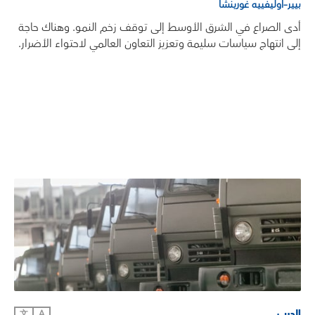
بيير–أوليفييه غورينشا
أدى الصراع في الشرق الأوسط إلى توقف زخم النمو. وهناك حاجة
إلى انتهاج سياسات سليمة وتعزيز التعاون العالمي لاحتواء الأضرار.
الحرب
文
A