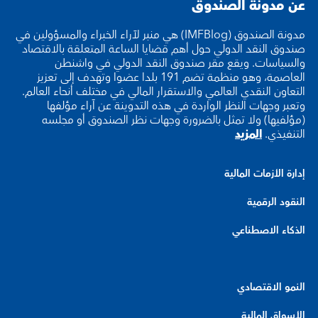
عن مدونة الصندوق
مدونة الصندوق (IMFBlog) هي منبر لآراء الخبراء والمسؤولين في
صندوق النقد الدولي حول أهم قضايا الساعة المتعلقة بالاقتصاد
والسياسات. ويقع مقر صندوق النقد الدولي في واشنطن
العاصمة، وهو منظمة تضم 191 بلدا عضوا وتهدف إلى تعزيز
التعاون النقدي العالمي والاستقرار المالي في مختلف أنحاء العالم.
وتعبر وجهات النظر الواردة في هذه التدوينة عن آراء مؤلفها
(مؤلفيها) ولا تمثل بالضرورة وجهات نظر الصندوق أو مجلسه
التنفيذي.
المزيد
إدارة الأزمات المالية
النقود الرقمية
الذكاء الاصطناعي
النمو الاقتصادي
الأسواق المالية