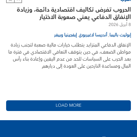
الحروب تفرض تكاليف اقتصادية دائمة، وزيادة
الإنفاق الدفاعي يعني صعوبة الاختيار
8 أبريل 2026
,
,
إبوليت باليما
أندريسا لاغيربورغ
إيفجينيا وييفر
الإنفاق الدفاعي المتزايد يتطلب خيارات مالية صعبة لتجنب زيادة
مواطن الضعف، في حين يتوقف التعافي الاقتصادي في فترة ما
بعد الحرب على السياسات للحد من عدم اليقين وإعادة بناء رأس
المال ومساعدة النازحين على العودة إلى ديارهم
LOAD MORE