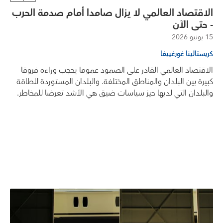
الاقتصاد العالمي لا يزال صامدا أمام صدمة الحرب
- حتى الآن
15 يونيو 2026
كريستالينا غورغييفا
الاقتصاد العالمي القادر على الصمود عموما يحجب وراءه فروقا
كبيرة بين البلدان والمناطق المختلفة. والبلدان المستوردة للطاقة
والبلدان التي لديها حيز سياسات ضيق هي الأشد تعرضا للمخاطر.