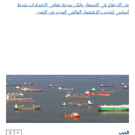
من الارتفاع في الأسعار. ولكن سرعة تعافي الإمدادات شرط
أساسي لتجنيب الاقتصاد العالمي المزيد من الضرر.
الحرب
文
A