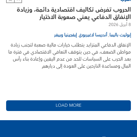
الحروب تفرض تكاليف اقتصادية دائمة، وزيادة
الإنفاق الدفاعي يعني صعوبة الاختيار
8 أبريل 2026
,
,
إبوليت باليما
أندريسا لاغيربورغ
إيفجينيا وييفر
الإنفاق الدفاعي المتزايد يتطلب خيارات مالية صعبة لتجنب زيادة
مواطن الضعف، في حين يتوقف التعافي الاقتصادي في فترة ما
بعد الحرب على السياسات للحد من عدم اليقين وإعادة بناء رأس
المال ومساعدة النازحين على العودة إلى ديارهم
LOAD MORE