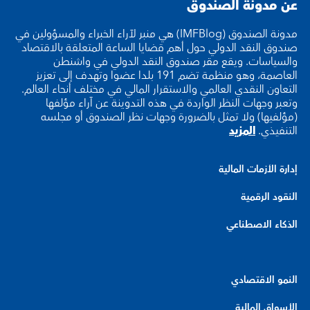
عن مدونة الصندوق
مدونة الصندوق (IMFBlog) هي منبر لآراء الخبراء والمسؤولين في
صندوق النقد الدولي حول أهم قضايا الساعة المتعلقة بالاقتصاد
والسياسات. ويقع مقر صندوق النقد الدولي في واشنطن
العاصمة، وهو منظمة تضم 191 بلدا عضوا وتهدف إلى تعزيز
التعاون النقدي العالمي والاستقرار المالي في مختلف أنحاء العالم.
وتعبر وجهات النظر الواردة في هذه التدوينة عن آراء مؤلفها
(مؤلفيها) ولا تمثل بالضرورة وجهات نظر الصندوق أو مجلسه
التنفيذي.
المزيد
إدارة الأزمات المالية
النقود الرقمية
الذكاء الاصطناعي
النمو الاقتصادي
الأسواق المالية