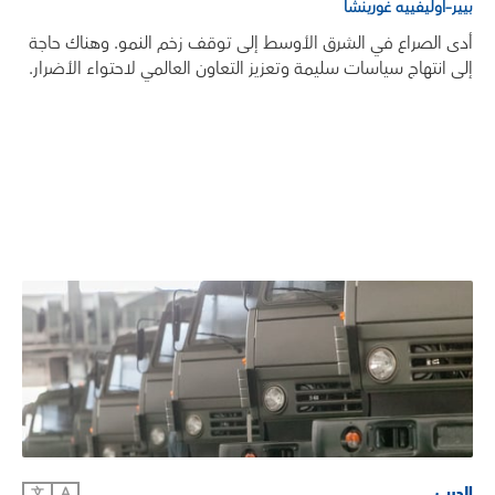
بيير–أوليفييه غورينشا
أدى الصراع في الشرق الأوسط إلى توقف زخم النمو. وهناك حاجة
إلى انتهاج سياسات سليمة وتعزيز التعاون العالمي لاحتواء الأضرار.
الحرب
文
A