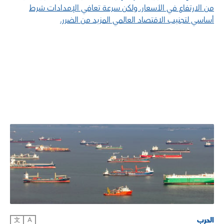
من الارتفاع في الأسعار. ولكن سرعة تعافي الإمدادات شرط
أساسي لتجنيب الاقتصاد العالمي المزيد من الضرر.
الحرب
文
A