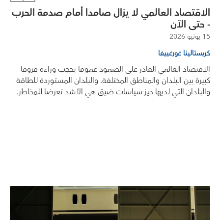
الاقتصاد العالمي لا يزال صامدا أمام صدمة الحرب
- حتى الآن
15 يونيو 2026
كريستالينا غورغييفا
الاقتصاد العالمي القادر على الصمود عموما يحجب وراءه فروقا
كبيرة بين البلدان والمناطق المختلفة. والبلدان المستوردة للطاقة
والبلدان التي لديها حيز سياسات ضيق هي الأشد تعرضا للمخاطر.