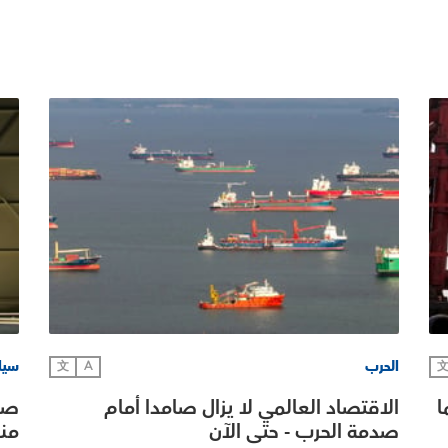
الحرب
سياس
文
A
ا
الاقتصاد العالمي لا يزال صامدا أمام
صدم
صدمة الحرب - حتى الآن
من