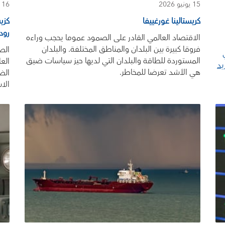
15 يونيو 2026
16 أبريل 2026
كريستالينا غورغييفا
كزي
رود
الاقتصاد العالمي القادر على الصمود عموما يحجب وراءه
فروقا كبيرة بين البلدان والمناطق المختلفة. والبلدان
الص
المستوردة للطاقة والبلدان التي لديها حيز سياسات ضيق
الع
يد
هي الأشد تعرضا للمخاطر.
الض
الا