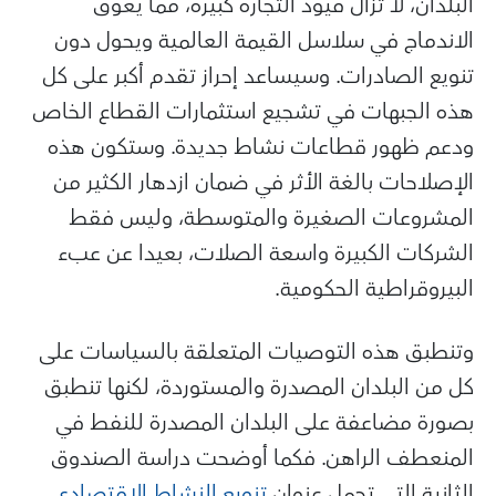
البلدان، لا تزال قيود التجارة كبيرة، مما يعوق
الاندماج في سلاسل القيمة العالمية ويحول دون
تنويع الصادرات. وسيساعد إحراز تقدم أكبر على كل
هذه الجبهات في تشجيع استثمارات القطاع الخاص
ودعم ظهور قطاعات نشاط جديدة. وستكون هذه
الإصلاحات بالغة الأثر في ضمان ازدهار الكثير من
المشروعات الصغيرة والمتوسطة، وليس فقط
الشركات الكبيرة واسعة الصلات، بعيدا عن عبء
البيروقراطية الحكومية.
وتنطبق هذه التوصيات المتعلقة بالسياسات على
كل من البلدان المصدرة والمستوردة، لكنها تنطبق
بصورة مضاعفة على البلدان المصدرة للنفط في
المنعطف الراهن. فكما أوضحت دراسة الصندوق
الثانية التي تحمل عنوان
تنويع النشاط الاقتصادي