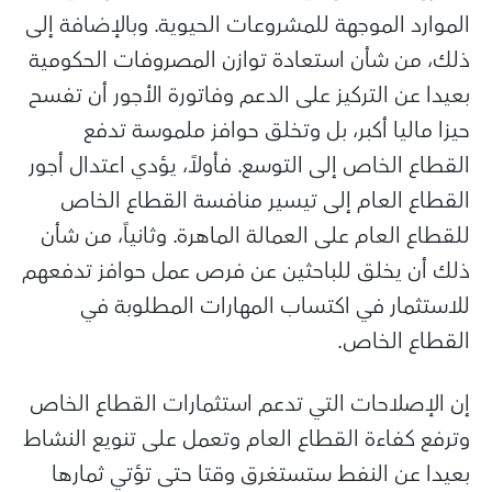
الموارد الموجهة للمشروعات الحيوية. وبالإضافة إلى
ذلك، من شأن استعادة توازن المصروفات الحكومية
بعيدا عن التركيز على الدعم وفاتورة الأجور أن تفسح
حيزا ماليا أكبر، بل وتخلق حوافز ملموسة تدفع
القطاع الخاص إلى التوسع. فأولاً، يؤدي اعتدال أجور
القطاع العام إلى تيسير منافسة القطاع الخاص
للقطاع العام على العمالة الماهرة. وثانياً، من شأن
ذلك أن يخلق للباحثين عن فرص عمل حوافز تدفعهم
للاستثمار في اكتساب المهارات المطلوبة في
القطاع الخاص.
إن الإصلاحات التي تدعم استثمارات القطاع الخاص
وترفع كفاءة القطاع العام وتعمل على تنويع النشاط
بعيدا عن النفط ستستغرق وقتا حتى تؤتي ثمارها