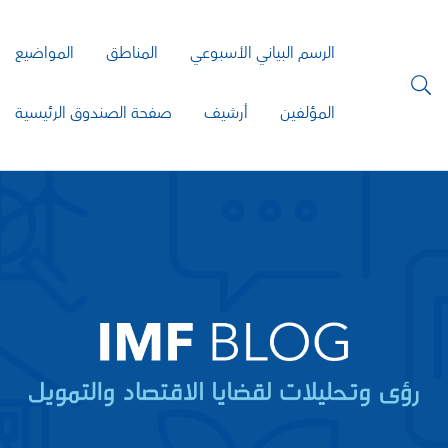
الرسم البياني الأسبوعي
المناطق
المواضيع
المؤلفين
أرشيف
صفحة الصندوق الرئيسية