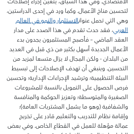
الاقتصادي. وفي هذا السياق، يتعين إجراء إصلاحات
لتحسين مناخ الأعمال. وكما ورد في إحدى الدراستين،
وهي التي تحمل عنوان
الاستثمار والنمو في العالم
العربي
، فقد حدث تقدم في هذا الصدد على مدار
العقد الماضي – فأصبح المستثمرون يجدون بدء
الأعمال الجديدة أسهل بكثير من ذي قبل في العديد
من البلدان - ولكن المجال لا يزال متسعا لمزيد من
التحسين. وينبغي أن تهدف الإصلاحات إلى تبسيط
البيئة التنظيمية؛ وترشيد الإجراءات الإدارية؛ وتحسين
فرص الحصول على التمويل بالنسبة للمشروعات
الصغيرة والمتوسطة؛ وتعزيز الحوكمة والمنافسة
والشفافية (وهو ما يشمل المشتريات العامة)؛
وإقامة نظام للتدريب والتعليم قادر على تخريج
عمالة مؤهلة للعمل في القطاع الخاص. وفي بعض