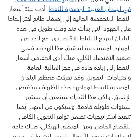
في البلدان العربية المصدرة للنفط
، أدت بيئة أسعار
النفط المنخفضة الحالية إلى إضفاء طابع أكثر إلحاحا
على الجهود التي بدأت منذ وقت طويل في هذه
البلدان لتنويع النشاط الاقتصادي، مع الحد من
الموارد المستخدمة لتحقيق هذا الهدف. فعلى
صعيد الاقتصاد الكلي، مثلاً، أدى انخفاض أسعار
النفط إلى زيادة حادة في عجز المالية العامة
واحتياجات التمويل. وقد تحركت معظم البلدان
المصدرة للنفط لمواجهة هذه الظروف بتخفيض
الإنفاق، ولكن هذا التحرك سيتعين أن يستمر
لسنوات طويلة قادمة. وسيكون من المهم أيضا
تنفيذ استراتيجيات تضمن توافر التمويل الكافي
للقطاع الخاص. ومن المنظور الهيكلي، هناك حاجة
لإصلاحات تسمح للأعمال بتنويع النشاط في حدود