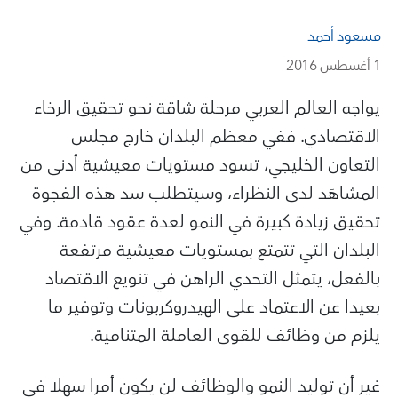
مسعود أحمد
1 أغسطس 2016
يواجه العالم العربي مرحلة شاقة نحو تحقيق الرخاء
الاقتصادي. ففي معظم البلدان خارج مجلس
التعاون الخليجي، تسود مستويات معيشية أدنى من
المشاهَد لدى النظراء، وسيتطلب سد هذه الفجوة
تحقيق زيادة كبيرة في النمو لعدة عقود قادمة. وفي
البلدان التي تتمتع بمستويات معيشية مرتفعة
بالفعل، يتمثل التحدي الراهن في تنويع الاقتصاد
بعيدا عن الاعتماد على الهيدروكربونات وتوفير ما
يلزم من وظائف للقوى العاملة المتنامية.
غير أن توليد النمو والوظائف لن يكون أمرا سهلا في