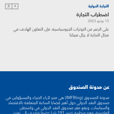
التجارة الدولية
文
A
اضطراب التجارة
15 يونيو 2023
على الرغم من التوترات الجيوسياسية، فإن التعاون الهادف في
مجال التجارة لا يزال ممكنا
عن مدونة الصندوق
مدونة الصندوق (IMFBlog) هي منبر لآراء الخبراء والمسؤولين في
صندوق النقد الدولي حول أهم قضايا الساعة المتعلقة بالاقتصاد
والسياسات. ويقع مقر صندوق النقد الدولي في واشنطن
العاصمة، وهو منظمة تضم 191 بلدا عضوا وتهدف إلى تعزيز