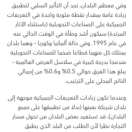
وفي معظم البلدان، نجد أن التأثير السلبي لتطبيق
زيادة عامة بمقدار نقطة مئوية واحدة في التعريفات
الجمركية على الصناعات التحويلية (باستثناء الآثار
المرتدة) سيكون أشد وطأة في الوقت الحالي عنه
في عام 1995. وفي حالة ألمانيا وكوريا – وهما بلدان
يمتلك كل منهما قطاعا ضخما للصناعات التحويلية
مندمجا بدرجة كبيرة في سلاسل العرض العالمية –
يبلغ هذا الفرق حوالي 0.5% و0.6% من إجمالي
الناتج المحلي على الترتيب.
وعندما تكون زيادات التعريفات الجمركية موجهة إلى
بلدان شريكة بعينها (بدلا من تطبيقها على جميع
البلدان)، قد تستفيد بعض البلدان من تحول مسار
التجارة نظرا لأن الطلب من البلد الذي يطبق