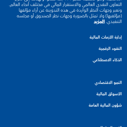
التعاون النقدي العالمي والاستقرار المالي في مختلف أنحاء العالم.
وتعبر وجهات النظر الواردة في هذه التدوينة عن آراء مؤلفها
(مؤلفيها) ولا تمثل بالضرورة وجهات نظر الصندوق أو مجلسه
التنفيذي.
المزيد
إدارة الأزمات المالية
النقود الرقمية
الذكاء الاصطناعي
النمو الاقتصادي
الأسواق المالية
شؤون المالية العامة