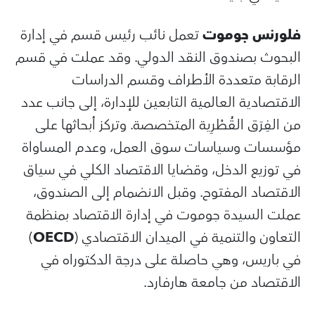
فلورنس جوموت
تعمل نائب رئيس قسم في إدارة
البحوث بصندوق النقد الدولي. وقد عملت في قسم
الرقابة متعددة الأطراف وقسم الدراسات
الاقتصادية العالمية التابعين للإدارة، إلى جانب عدد
من الفِرَق القُطْرِية المتخصصة. وتركز أبحاثها على
مؤسسات وسياسات سوق العمل، وعدم المساواة
في توزيع الدخل، وقضايا الاقتصاد الكلي في سياق
الاقتصاد المفتوح. وقبل الانضمام إلى الصندوق،
عملت السيدة جوموت في إدارة الاقتصاد بمنظمة
التعاون والتنمية في الميدان الاقتصادي (
OECD
)
في باريس، وهي حاصلة على درجة الدكتوراه في
الاقتصاد من جامعة هارفارد.