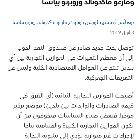
ومارغو ماكدونالد وروبرتو بياتسا
يوهانِّس أوغستر
,
فلورنس جوموت
,
مارغو ماكدونالد
,
روبرتو بياتسا
3 أبريل 2019
توصل بحث جديد صادر عن صندوق النقد الدولي
إلى أن معظم التغيرات في الموازين التجارية بين أي
بلدين تنتج عن العوامل الاقتصادية الكلية وليس عن
التعريفات الجمركية.
أصبحت الموازين التجارية الثنائية (أي الفرق في
قيمة الصادرات والواردات بين بلدين) موضع تركيز
مؤخرا. فبعض صناع السياسات متخوفون من أن
تكون الموازين التجارية الكبيرة والمتنامية نتاجا
لإجراءات غير متوازنة تؤدي إلى تشويه التجارة