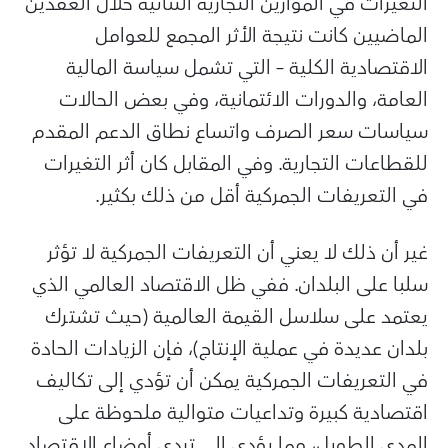
التغيرات في الموازين التجارية الثنائية خلال العقدين
الماضيين كانت نتيجة الأثر المجمع للعوامل
الاقتصادية الكلية – التي تشمل سياسة المالية
العامة، والدورات الائتمانية، وفي بعض الحالات
سياسات سعر الصرف واتساع نطاق الدعم المقدم
للقطاعات التجارية. وفي المقابل كان أثر التغيرات
في التعريفات الجمركية أقل من ذلك بكثير.
غير أن ذلك لا يعني أن التعريفات الجمركية لا تؤثر
سلبا على البلدان. ففي ظل الاقتصاد العالمي الذي
يعتمد على سلاسل القيمة العالمية (حيث تشترك
بلدان عديدة في عملية الإنتاج)، فإن الزيادات الحادة
في التعريفات الجمركية يمكن أن تؤدي إلى تكاليف
اقتصادية كبيرة وتداعيات متوالية ملحوظة على
المدى الطويل، مما يؤدي إلى تردي أوضاع الاقتصاد