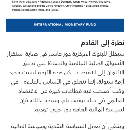
نظرة إلى القادم
سيظل للبنوك المركزية دور حاسم في حماية استقرار
الأسواق المالية العالمية والحفاظ على تدفق
الائتمان إلى الاقتصاد. لكن هذه الأزمة ليست مجرد
أزمة سيولة، إنما تتعلق في الأساس بالملاءة – في
وقت أصبحت فيه قطاعات كبيرة من الاقتصاد
العالمي في حالة توقف تام. ونتيجة لذلك، فإن
لسياسة المالية العامة دورا حيويا تؤديه.
وينبغي أن تعمل السياسة النقدية وسياسة المالية