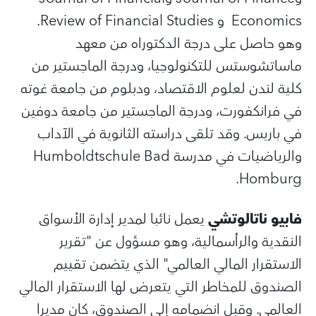
Economics
و
Review of Financial Studies
.
وهو حاصل على درجة الدكتوراه من معهد
ماساتشوستس للتكنولوجيا، ودرجة الماجستير من
كلية لندن لعلوم الاقتصاد، ودبلوم من جامعة غوته
في فرانكفورت، ودرجة الماجستير من جامعة دوفين
في باريس. وقد تلقى دراسته الثانوية في الآداب
والرياضيات في مدرسة
Humboldtschule Bad
.
Homburg
فابيو ناتالوتشي
يعمل نائبا لمدير إدارة الأسواق
النقدية والرأسمالية، وهو مسؤول عن "تقرير
الاستقرار المالي العالمي" الذي يتضمن تقييم
الصندوق للمخاطر التي يتعرض لها الاستقرار المالي
العالمي. وقبل انضمامه إلى الصندوق، كان مديرا