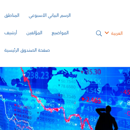
الرسم البياني الأسبوعي
المناطق
المواضيع
المؤلفين
أرشيف
العربية
صفحة الصندوق الرئيسية