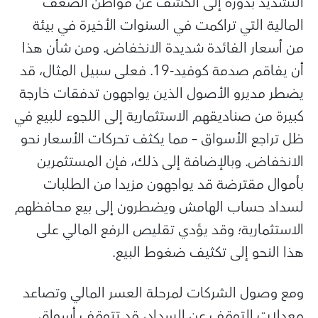
التشديد بدوره إلى الكشف عن مواطن الضعف
المالية التي تراكمت في السنوات الأخيرة في بيئة
من أسعار الفائدة شديدة الانخفاض. ومن شأن هذا
أن يفاقم صدمة كوفيد-19. فعلى سبيل المثال، قد
يضطر مديرو الأصول الذين يواجهون تدفقات خارجة
كبيرة من صناديقهم الاستثمارية إلى اللجوء للبيع في
ظل تراجع الأسواق – مما يكثف تحركات الأسعار نحو
الانخفاض. وبالإضافة إلى ذلك، فإن المستثمرين
بأموال مقترضة قد يواجهون مزيدا من الطلبات
لسداد حساب الهامش ويضطرون إلى بيع محافظهم
الاستثمارية؛ وقد يؤدي تقليص الرفع المالي على
هذا النحو إلى تكثيف ضغوط البيع.
ومع وصول الشركات لمرحلة العسر المالي وتصاعد
معدلات التوقف عن السداد، قد تتوقف أسواق