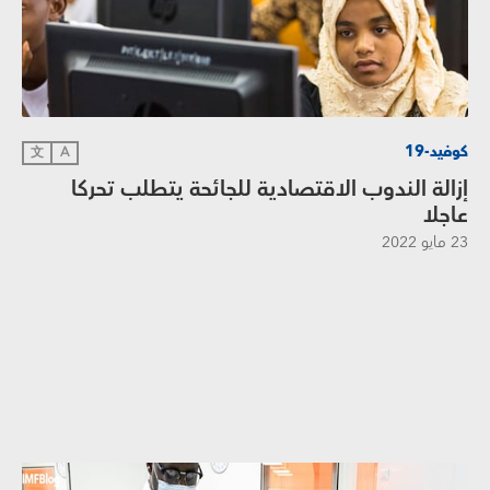
كوفيد-19
文
A
إزالة الندوب الاقتصادية للجائحة يتطلب تحركا
عاجلا
23 مايو 2022