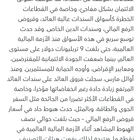
الائتمان بشكل مفاجئ، وخاصة في القطاعات
الخطرة كأسواق السندات عالية العائد، وقروض
الرفع المالي، وسندات الدين الخاص. وقد حدث
توسع سريع في هذه الأسواق منذ الأزمة المالية
العالمية، حتى بلغت 9 تريليونات دولار على مستوى
العالم، بينما ضعفت الجودة الائتمانية للمقترضين،
ومعايير الإقراض، وأوجه الحماية للمستثمرين. ومنذ
أوائل مارس، سجلت فروق العائد على سندات العائد
المرتفع زيادة حادة رغم انخفاضاتها مؤخرا، وخاصة
في القطاعات الأكثر تضررا من الجائحة مثل السفر
الجوي والطاقة. وبالمثل، حدث هبوط حاد في أسعار
قروض الرفع المالي – حيث بلغت حوالي نصف
الهبوط المشاهد أثناء الأزمة المالية العالمية في
نقطة ما. ونتيجة لذلك، رفعت هيئات التصنيف