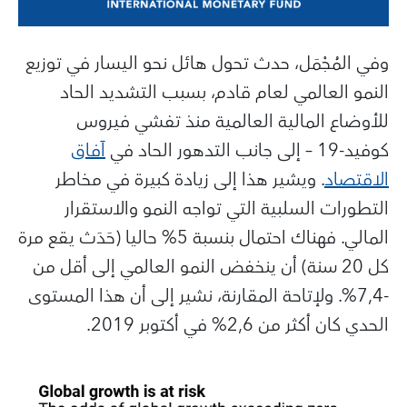
وفي المُجْمَل، حدث تحول هائل نحو اليسار في توزيع
النمو العالمي لعام قادم، بسبب التشديد الحاد
للأوضاع المالية العالمية منذ تفشي فيروس
كوفيد-19 – إلى جانب التدهور الحاد في
آفاق
الاقتصاد
. ويشير هذا إلى زيادة كبيرة في مخاطر
التطورات السلبية التي تواجه النمو والاستقرار
المالي. فهناك احتمال بنسبة 5% حاليا (حَدَث يقع مرة
كل 20 سنة) أن ينخفض النمو العالمي إلى أقل من
-7,4%. ولإتاحة المقارنة، نشير إلى أن هذا المستوى
الحدي كان أكثر من 2,6% في أكتوبر 2019.