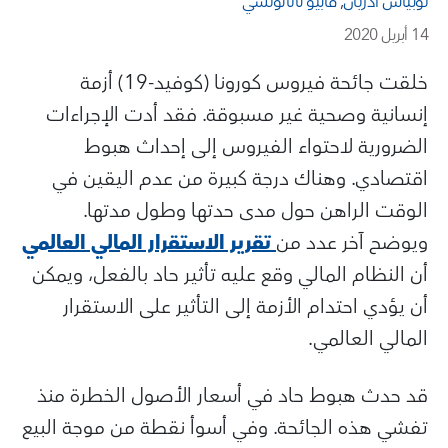
توبياس أدريان
,
فابيو ناتالوتشي
14 أبريل 2020
خلقت جائحة فيروس كورونا (كوفيد-19) أزمة
إنسانية وصحية غير مسبوقة. فقد أدت الإجراءات
الضرورية لاحتواء الفيروس إلى إحداث هبوط
اقتصادي. وهناك درجة كبيرة من عدم اليقين في
الوقت الراهن حول مدى حدتها وطول مدتها.
ويوضح آخر عدد من
تقرير الاستقرار المالي العالمي
أن النظام المالي وقع عليه تأثير حاد بالفعل، ويمكن
أن يؤدي احتدام الأزمة إلى التأثير على الاستقرار
المالي العالمي.
قد حدث هبوط حاد في أسعار الأصول الخطرة منذ
تفشي هذه الجائحة. وفي أسوأ نقطة من موجة البيع