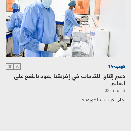
كوفيد-19
文
A
دعم إنتاج اللقاحات في إفريقيا يعود بالنفع على
العالم
13 يناير 2022
بقلم: كريستالينا غورغييفا