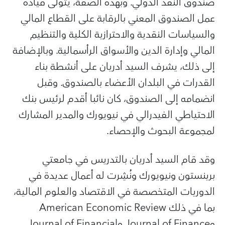
صندوق النقد الدولي. وبهذه الصفة، يتولى قيادة
عمل الصندوق المعني بالرقابة على القطاع المالي
والسياسات النقدية والاحترازية الكلية والتنظيم
المالي وإدارة الدين والأسواق الرأسمالية. وبالإضافة
إلى ذلك، يشرف السيد أدريان على أنشطة بناء
القدرات في البلدان الأعضاء بالصندوق. وقبل
انضمامه إلى الصندوق، كان نائبا أقدم لرئيس بنك
الاحتياطي الفيدرالي في نيويورك والمدير المشارك
لمجموعة البحوث والإحصاء.
وقد قام السيد أدريان بالتدريس في جامعتي
برينستون ونيويورك ونُشِرت له أعمال عديدة في
الدوريات المتخصصة في الاقتصاد والعلوم المالية،
بما في ذلك
American Economic Review
و
Journal of Finance
و
Journal of Financial