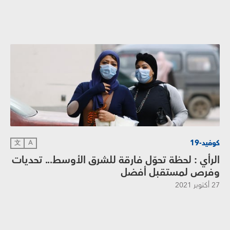
كوفيد-19
文
A
الرأي : لحظة تحوّل فارقة للشرق الأوسط... تحديات
وفرص لمستقبل أفضل
27 أكتوبر 2021