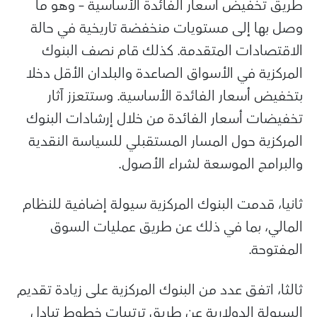
طريق تخفيض أسعار الفائدة الأساسية – وهو ما
وصل بها إلى مستويات منخفضة تاريخية في حالة
الاقتصادات المتقدمة. كذلك قام نصف البنوك
المركزية في الأسواق الصاعدة والبلدان الأقل دخلا
بتخفيض أسعار الفائدة الأساسية. وستتعزز آثار
تخفيضات أسعار الفائدة من خلال إرشادات البنوك
المركزية حول المسار المستقبلي للسياسة النقدية
والبرامج الموسعة لشراء الأصول.
ثانيا، قدمت البنوك المركزية سيولة إضافية للنظام
المالي، بما في ذلك عن طريق عمليات السوق
المفتوحة.
ثالثا، اتفق عدد من البنوك المركزية على زيادة تقديم
السيولة الدولارية عن طريق ترتيبات خطوط تبادل