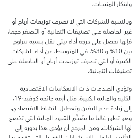
وابتكار المنتجات.
وبالنسبة للشركات التي لا تصرف توزيعات أرباح أو
غير الحاصلة على تصنيفات ائتمانية أو الأصغر حجما،
فإنها تحصل على درجة أداء بيئي تقل بنسبة تتراوح
بين 10% و 30%، في المتوسط، عن أداء الشركات
الكبيرة أو التي تصرف توزيعات أرباح أو الحاصلة على
تصنيفات ائتمانية.
وتؤدي الصدمات ذات الانعكاسات الاقتصادية
الكلية والمالية الكبيرة، مثل أزمة جائحة كوفيد-19،
إلى زيادة عدم اليقين وتعطيل النشاط الاقتصادي،
وهو تطور غالبا ما يضَخِّم القيود المالية التي تخضع
لها الشركات. ومن المرجح أن يؤدي هذا بدوره إلى
التأثير سلبا على الاستثمارات الخضراء التي تقوم بها