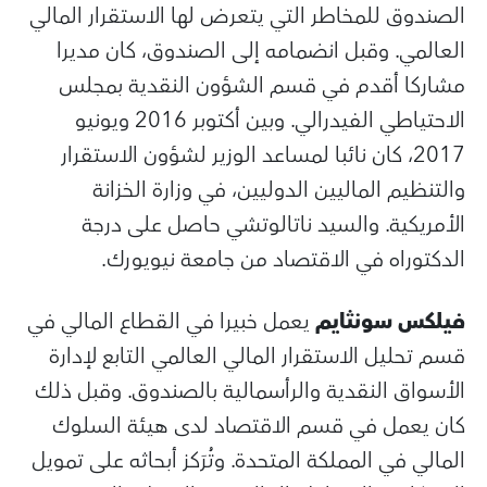
الصندوق للمخاطر التي يتعرض لها الاستقرار المالي
العالمي. وقبل انضمامه إلى الصندوق، كان مديرا
مشاركا أقدم في قسم الشؤون النقدية بمجلس
الاحتياطي الفيدرالي. وبين أكتوبر 2016 ويونيو
2017، كان نائبا لمساعد الوزير لشؤون الاستقرار
والتنظيم الماليين الدوليين، في وزارة الخزانة
الأمريكية. والسيد ناتالوتشي حاصل على درجة
الدكتوراه في الاقتصاد من جامعة نيويورك.
فيلكس سونثايم
يعمل خبيرا في القطاع المالي في
قسم تحليل الاستقرار المالي العالمي التابع لإدارة
الأسواق النقدية والرأسمالية بالصندوق. وقبل ذلك
كان يعمل في قسم الاقتصاد لدى هيئة السلوك
المالي في المملكة المتحدة. وتُرَكز أبحاثه على تمويل