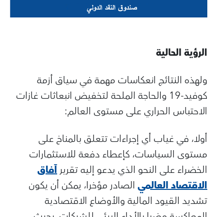
الرؤية الحالية
ولهذه النتائج انعكاسات مهمة في سياق أزمة
كوفيد-19 والحاجة الملحة لتخفيض انبعاثات غازات
الاحتباس الحراري على مستوى العالم:
أولا، في غياب أي إجراءات تتعلق بالمناخ على
مستوى السياسات، كإعطاء دفعة للاستثمارات
الخضراء على النحو الذي يدعو إليه تقرير
آفاق
الاقتصاد العالمي
الصادر مؤخرا، يمكن أن يكون
تشديد القيود المالية والأوضاع الاقتصادية
المعاكسة مضرا بالأداء البيئي للشركات، بحيث