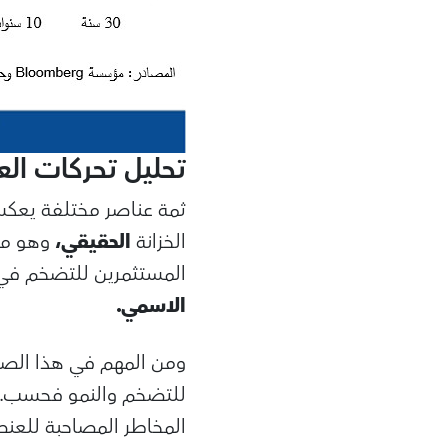
تحليل تحركات الع
الخزانة
الحقيقي،
وهو مت
المستثمرين للتضخم في 
الاسمي.
ومن المهم في هذا الصدد
للتضخم والنمو فحسب. ب
المخاطر المصاحبة للعن