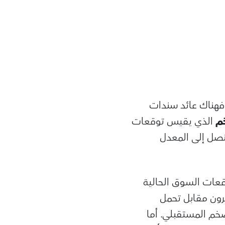
د على سندات الخزانة الأمريكية لمدة 10 سنوات. فهناك عائد سندات
م
الذي يقيس توقعات
نصل إلى المعدل
قعات السوق الحالية
رون مقابل تحمل
ضخم المستقبلي. أما