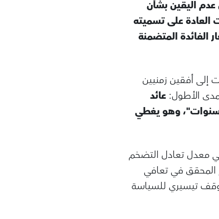
 عدم اليقين بشأن
ت العادة على تسميته
ر الفائدة المتضمنة
 إلى أفقين زمنيين
لمدى الأطول:
عائد
 سنوات"، وهو يغطي
 في معدل تعادل التضخم
م المحقق في تعافي
 موقف تيسيري للسياسة