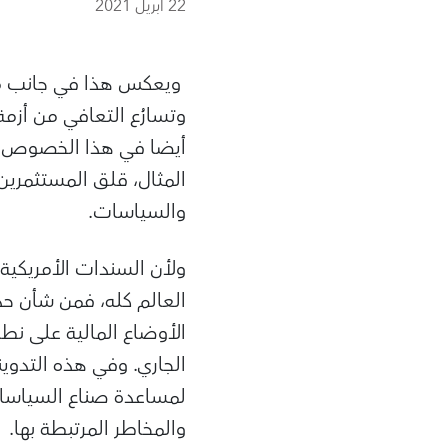
22 أبريل 2021
ويعكس هذا في جانب منه
أيضا في هذا الخصوص وت
المثال، قلق المستثمرين
والسياسات.
ولأن السندات الأمريكية 
العالم كله، فمن شأن حد
الأوضاع المالية على ن
الجاري. وفي هذه التدوين
لمساعدة صناع السياسات
والمخاطر المرتبطة بها.