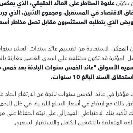
 مكوِّن
علاوة المخاطر على العائد الحقيقي، الذي يعكس
فاق الاقتصاد في المستقبل. ومجموع الاثنين، الذي جر
لتعويض الذي يتطلبه المستثمرون مقابل تحمل مخاطر أسعا
ن الممكن الاستفادة من تقسيم عائد سندات العشر سنوات
ل المؤثرة قد تكون مختلفة على المدى القصير مقارنة با
ميه الأسواق
"عائد الخمس سنوات البادئة بعد خمس
ق السند البالغ 10 سنوات.
ت مؤخرا في عائد الخمس سنوات ناتجة عن الارتفاع الحاد
افَق ذلك مع ارتفاع في أسعار السلع الأولية، في ظل الزخ
ك تأكيد بنك الاحتياطي الفيدرالي على نيته الحفاظ على
افه المتعلقة بالتشغيل الكامل والاستقرار السعري.