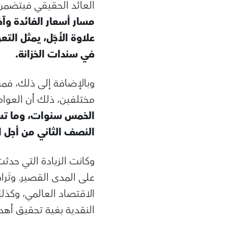
العائد الحقيقي فيتضمن
مسار أسعار الفائدة وآ
علاوة الأَجَل، يمثل ا
في سندات الخزانة.
وبالإضافة إلى ذلك، فم
مختلفين، ذلك أن العوام
الخمس سنوات، وما تس
النصف الثاني من أجل استحقا
وكانت الزيادة التي حدث
على المدى القصير. وتَر
الاقتصاد العالمي، وكذل
النقدية بغية تحقيق أهد