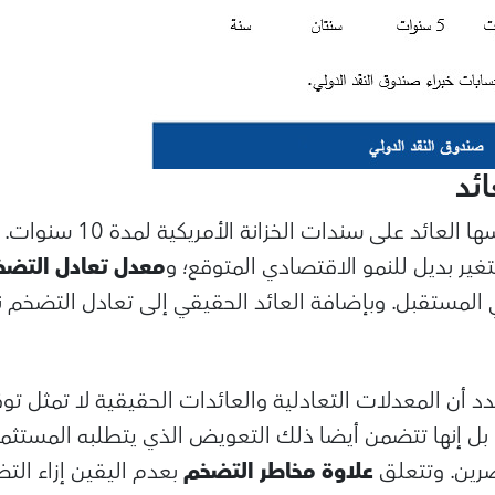
ائد
ثمة عناصر مختلفة يعكسها العائ
غير بديل للنمو الاقتصادي المتوقع؛ و
معدل تعادل التضخ
المستقبل. وبإضافة العائد الحقيقي إلى تعادل التضخم 
 أن المعدلات التعادلية والعائدات الحقيقية لا تمثل تو
ل إنها تتضمن أيضا ذلك التعويض الذي يتطلبه المستثم
صرين. وتتعلق
علاوة مخاطر التضخم
بعدم اليقين إزاء الت