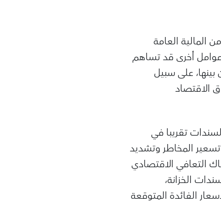
 المالية العامة
 غير أن هناك عوامل أخرى قد تساهم
بينها، على سبيل
ق الاقتصاد
لسندات تقريبا في
 تسعير المخاطر وتشديد
اك التعافي الاقتصادي
ندات الخزانة،
عار الفائدة المتوقعة