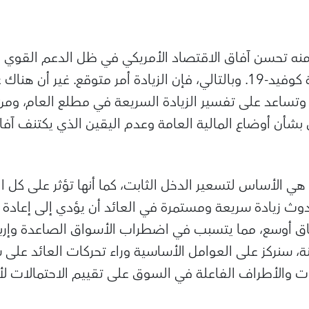
 تحسن آفاق الاقتصاد الأمريكي في ظل الدعم القوي من
وتسارُع التعافي من أزمة كوفيد-19. وبالتالي، فإن الزيادة أمر متوقع.
ساعد على تفسير الزيادة السريعة في مطلع العام، ومن 
 بشأن أوضاع المالية العامة وعدم اليقين الذي يكتنف آفا
هي الأساس لتسعير الدخل الثابت، كما أنها تؤثر على كل ا
وث زيادة سريعة ومستمرة في العائد أن يؤدي إلى إعادة
طاق أوسع، مما يتسبب في اضطراب الأسواق الصاعدة وإرب
ة، سنركز على العوامل الأساسية وراء تحركات العائد على س
 والأطراف الفاعلة في السوق على تقييم الاحتمالات لأس