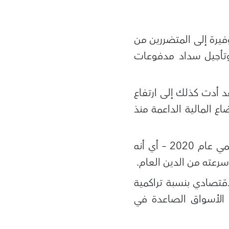
يرة إلى المتضررين من
وتأجيل سداد مدفوعات
د أدت كذلك إلى ارتفاع
ع المالية الداعمة منذ
وسجل الدين الخاص العالمي ارتفاعا بنسبة 13% من إجمالي الناتج المحلي العالمي عام 2020 – أي أنه
سرعته من الدين العام.
اقتصادي بنسبة تراكمية
ي الناتج المحلي في الاقتصادات المتقدمة و1,3% في الأسواق الصاعدة في