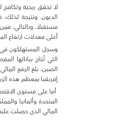
لا تحقق ربحية وتكافح
الديون. ونتيجة لذلك، 
مستقبلا. وبالتالي، فمن
أعلى معدلات ارتفاع الم
وسجل المستهلكون في ال
التي تُتاح بياناتها ال
الصين، بلغ الرفع المالي
إفريقيا بمعظم هذه الزيا
أما على مستوى الاقتصا
المتحدة وألمانيا والممل
المالي الذي حصلت عليه 