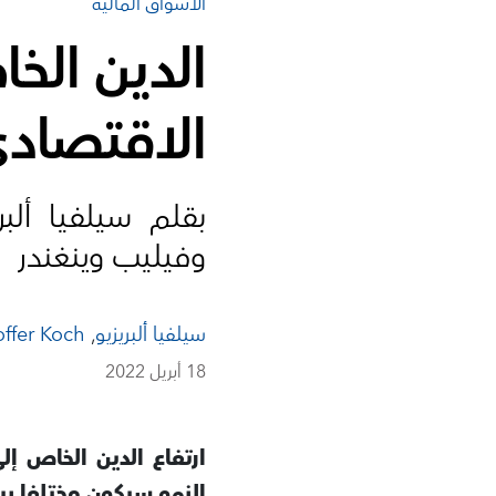
الأسواق المالية
الدين الخ
الاقتصادي
بقلم سيلفيا ألب
وفيليب وينغندر
سيلفيا ألبريزيو
,
offer Koch
18 أبريل 2022
ارتفاع الدين الخاص إ
النمو سيكون مختلفا بين 