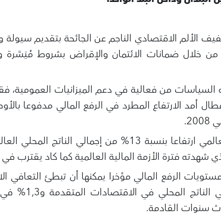
ف الألم الاقتصادي الناجم عن الجائحة بتقديم سيولة وف
من خلال ضمانات الائتمان والإقراض بشروط مُيَسَّرة 
ه السياسات من فعالية في دعم الميزانيات العمومية، فق
ال أمد الارتفاع المطرد في الرفع المالي مدفوعا بالأوضا
20.
ذي شهدته فترة الأزمة المالية العالمية كما كاد يقترب في 
 مستويات الرفع المالي مؤخرا يمكنها أن تبطئ التعافي ال
قدرها 0,9% من إجمال
اث سنوات القادمة.