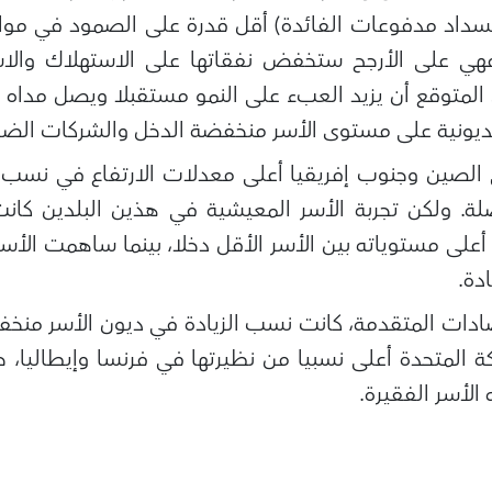
 لسداد مدفوعات الفائدة) أقل قدرة على الصمود في مو
فهي على الأرجح ستخفض نفقاتها على الاستهلاك والاس
 المتوقع أن يزيد العبء على النمو مستقبلا ويصل مداه
ديونية على مستوى الأسر منخفضة الدخل والشركات الضعيف
صين وجنوب إفريقيا أعلى معدلات الارتفاع في نسب دي
مفصلة. ولكن تجربة الأسر المعيشية في هذين البلدين كا
 أعلى مستوياته بين الأسر الأقل دخلا، بينما ساهمت الأ
دة.
دات المتقدمة، كانت نسب الزيادة في ديون الأسر منخف
كة المتحدة أعلى نسبيا من نظيرتها في فرنسا وإيطاليا، 
الأسر الفقيرة.