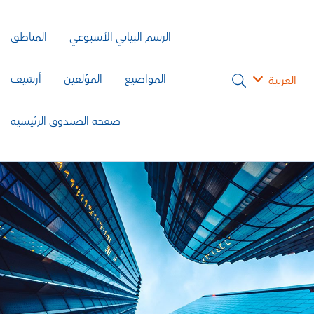
الرسم البياني الأسبوعي
المناطق
المواضيع
المؤلفين
أرشيف
العربية
صفحة الصندوق الرئيسية