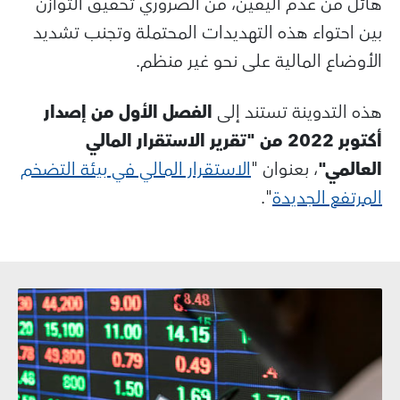
هائل من عدم اليقين، من الضروري تحقيق التوازن
بين احتواء هذه التهديدات المحتملة وتجنب تشديد
الأوضاع المالية على نحو غير منظم.
هذه التدوينة تستند إلى
الفصل الأول من إصدار
أكتوبر 2022 من "تقرير الاستقرار المالي
العالمي"
، بعنوان "
الاستقرار المالي في بيئة التضخم
المرتفع الجديدة
".