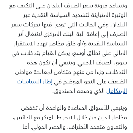
وتساعد مرونة سعر الصرف البلدان على التكيف مع
الوتيرة المتباينة لتشديد السياسة النقدية عبر
البلدان. وفي الحالات التي تؤدي فيها تحركات سعر
الصرف إلى إعاقة آلية البنك المركزي لانتقال أثر
السياسة النقدية و/أو خلق مخاطر تهدد الاستقرار
المالي على نطاق أوسع، يمكن القيام بتدخلات في
سوق الصرف الأجنبي. وينبغي أن تكون هذه
التدخلات جزءا من منهج متكامل لمعالجة مواطن
الضعف على النحو الموضح في
إطار السياسات
المتكامل
الذي وضعه الصندوق.
وينبغي للأسواق الصاعدة والواعدة أن تخفض
مخاطر الدين من خلال الانخراط المبكر مع الدائنين،
والتعاون متعدد الأطراف، والدعم الدولي. أما