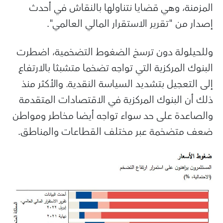
المزمنة، وهي قضايا نتناولها بالنقاش في أحدث
إصدار من "تقرير الاستقرار المالي العالمي".
وللحيلولة دون ترسخ الضغوط التضخمية، اضطرت
البنوك المركزية التي تواجه تضخما متشبثا بالارتفاع
إلى التعجيل بتشديد السياسة النقدية. والأكثر منذ
ذلك أن البنوك المركزية في الاقتصادات المتقدمة
والصاعدة على حد سواء تواجه أيضا مخاطر ومواطن
ضعف متضخمة عبر مختلف القطاعات والمناطق.