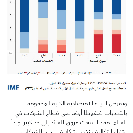
وتفرض البيئة الاقتصادية الكلية المحفوفة
بالتحديات ضغوطا أيضا على قطاع الشركات في
العالم. فقد اتسعت فروق العائد إلى حد كبير، وبدأ
ارتفاع التكاليف يُحْدِث تآكلا في أرباح الشركات.