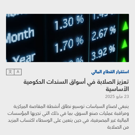
استقرار القطاع المالي
文
A
تعزيز الصلابة في أسواق السندات الحكومية
الأساسية
23 مايو 2025
ينبغي لصناع السياسات توسيع نطاق أنشطة المقاصة المركزية
ومراقبة عمليات صنع السوق، بما في ذلك التي تجريها المؤسسات
المالية غير المصرفية، في حين يتعين على الوسطاء اكتساب المزيد
من الصلابة