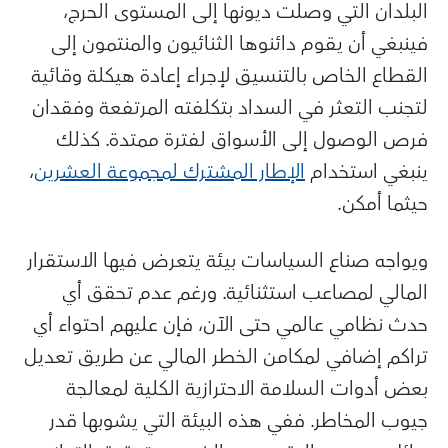
البلدان التي وصلت ديونها إلى المستوى الحرج،
فينبغي أن يقوم دائنوها الثنائيون والمنتمون إلى
القطاع الخاص بالتنسيق لإجراء إعادة هيكلة وقائية
لتجنب التعثر في السداد بتكلفته المرتفعة وفقدان
فرص الوصول إلى الأسواق لفترة ممتدة. كذلك
ينبغي استخدام
الإطار المشترك لمجموعة العشرين
،
حيثما أمكن.
ويواجه صناع السياسات بيئة يتعرض فيها الاستقرار
المالي لمصاعب استثنائية. ورغم عدم تحقق أي
حدث نظامي عالمي حتى الآن، فإن عليهم احتواء أي
تراكم إضافي لمكامن الخطر المالي عن طريق تعديل
بعض أدوات السلامة الاحترازية الكلية لمعالجة
جيوب المخاطر. ففي هذه البيئة التي يشوبها قدر