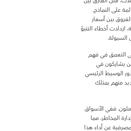
ت، مثل الفارق بين
مة على النماذج.
لفروق بين أسعار
ازدادت أخطاء التنبؤ
 السيولة.
لى التعمق في فهم
ين يشاركون في
دور الوسيط الرئيسي
يد منهم يمتلك
املون. ففي الأسواق
ارة المخاطر، مما
مصرفية عن أداء هذا