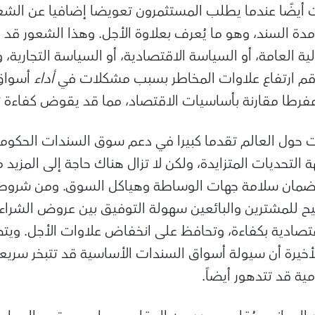
ت أيضًا عندما يطلب المستثمرون تعويضا إضافيا عن الشع
مدة السند، وهو ما يُعرف بعلاوة الأجل.
وهذا الشعور قد ي
ية العامة، أو السياسة الاقتصادية، أو السياسة التجارية،
اقم ارتفاع علاوات المخاطر بسبب مشكلات في
أداء
أسواق 
 مفرطا مقارنة بأساسيات الاقتصاد، مما قد يقوض كفاءة
 التحديات المتزايدة، ولكن لا تزال هناك حاجة إلى المزيد 
ضمان سلامة جهات الوساطة وهياكل السوق. ومن شروط فع
يح للمشترين والبائعين سهولة التوفيق بين عروض الشراء 
تصادية بكفاءة، وتحافظ على انخفاض علاوات الأجل.
ويت
لأخيرة أن سيولة أسواق السندات الأساسية قد تتبخر سري
ية قد تتدهور أيضاً.