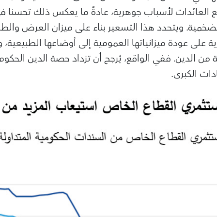
فع العائدات لأسباب جوهرية، عادةً ما يعكس ذلك تحسنا في
تضخمية. ويتحدد هذا التسعير بناء على ميزان العرض والط
ية على عودة ميزانياتها العمومية إلى أوضاعها الطبيعية،
ن الدين. ففي الواقع، يُرجح أن تزداد حصة الدين الحكو
ات الكبرى.