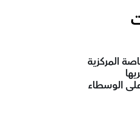
ت
صة المركزية
يها
على الوسطاء