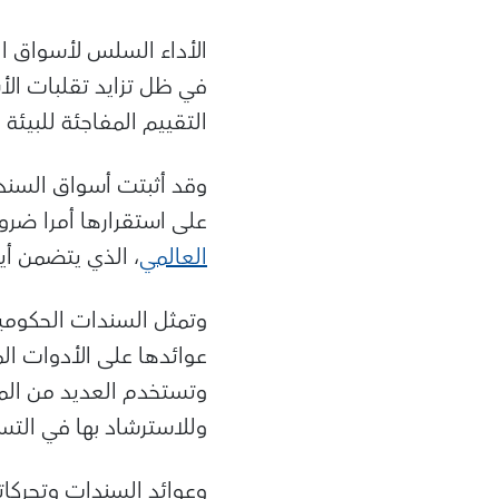
الأداء السلس لأسواق ال
في ظل تزايد تقلبات ال
التقييم المفاجئة للبيئة
وقد أثبتت أسواق السندا
على استقرارها أمرا ضرو
العالمي
، الذي يتضمن أي
وتمثل السندات الحكومية
عوائدها على الأدوات الم
وتستخدم العديد من المع
وللاسترشاد بها في التس
وعوائد السندات وتحركات