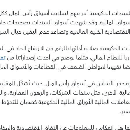
سندات الحكومية أمر مهم لسلامة أسواق رأس المال ككل و
أسواق المالية. وقد شهدت أسواق السندات تصحيحات حادة 
 الاقتصادية الكلية العالمية وتصاعد عدم اليقين حيال السي
ت الحكومية صلابة أدائها بالرغم من الارتفاع الحاد في ا
ريا للنظام المالي، مثلما نوضح في أحدث إصداراتنا من
تقر
ضا تقييما لمواطن الضعف في القطاعات والأسواق المالية 
 حجر الأساس في أسواق رأس المال، حيث تُشكّل المقاييس
الية الأخرى، مثل سندات الشركات، والرهون العقارية، وال
املات المالية الأوراق المالية الحكومية كضمان للتحوّط 
عير
.
ها هي انعكاس للمعلومات عن الآفاق الاقتصادية والمخا