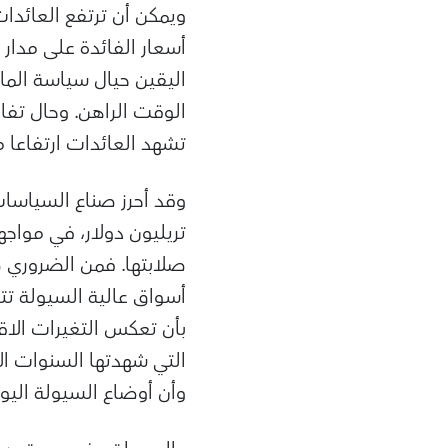
ويمكن أن ترتفع العائدا
أسعار الفائدة على مدار 
اليقين حيال سياسة المال
الوقت الراهن. وحال تف
تشهد العائدات ارتفاعا
تريليون دولار، في مواجهة
صلابتها. فمن الضروري 
أسواق عالية السيولة تت
بأن تعكس التغيرات الاق
التي شهدتها السنوات ا
وأن أوضاع السيولة اليوم