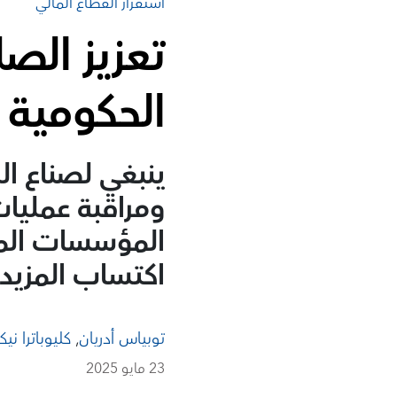
استقرار القطاع المالي
تعزيز الص
الحكومية 
ينبغي لصناع ا
ومراقبة عمليات
المؤسسات الما
اكتساب المزيد 
توبياس أدريان
,
كليوباترا نيك
23 مايو 2025