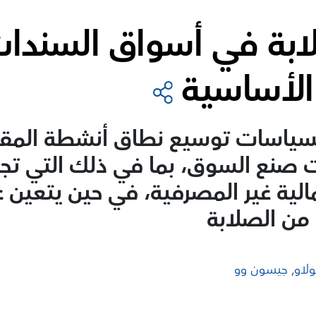
لابة في أسواق السندا
الأساسية
لسياسات توسيع نطاق أنشطة المقا
 صنع السوق، بما في ذلك التي تجر
لية غير المصرفية، في حين يتعين 
من الصلابة
ولاو
,
جيسون وو