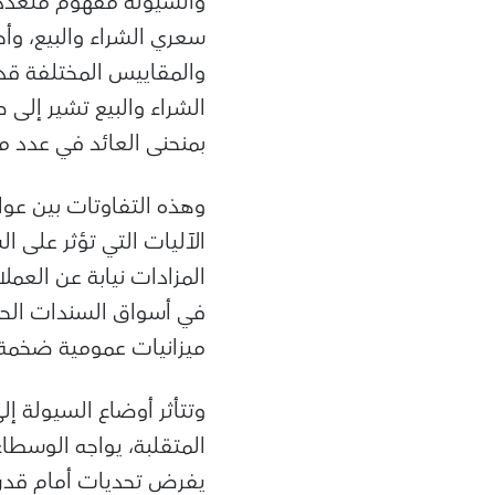
والسيولة مفهوم متعدد 
سعري الشراء والبيع، وأ
والمقاييس المختلفة قد 
الشراء والبيع تشير إلى
بمنحنى العائد في عدد م
وهذه التفاوتات بين عو
الآليات التي تؤثر على ا
المزادات نيابة عن العم
في أسواق السندات الحك
ميزانيات عمومية ضخمة ت
وتتأثر أوضاع السيولة إل
المتقلبة، يواجه الوسطا
يفرض تحديات أمام قدرته