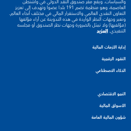
والسياسات. ويقع مقر صندوق النقد الدولي في واشنطن
العاصمة، وهو منظمة تضم 191 بلدا عضوا وتهدف إلى تعزيز
التعاون النقدي العالمي والاستقرار المالي في مختلف أنحاء العالم.
وتعبر وجهات النظر الواردة في هذه التدوينة عن آراء مؤلفها
(مؤلفيها) ولا تمثل بالضرورة وجهات نظر الصندوق أو مجلسه
التنفيذي.
المزيد
إدارة الأزمات المالية
النقود الرقمية
الذكاء الاصطناعي
النمو الاقتصادي
الأسواق المالية
شؤون المالية العامة