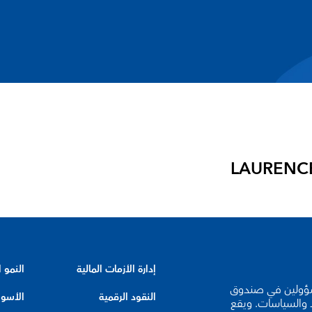
إدارة الأزمات المالية
النمو 
لخبراء والمسؤولين في صندوق
النقود الرقمية
الأسوا
د والسياسات. ويقع