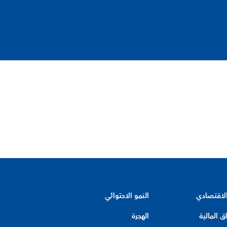
الاقتصادي
النمو الاحتوائي
ق المالية
الهجرة