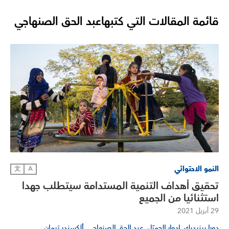
قائمة المقالات التي كتبها
عبد الحق الصنهاجي
النمو الاحتوائي
文
A
تحقيق أهداف التنمية المستدامة سيتطلب جهدا
استثنائيا من الجميع
29 أبريل 2021
,
,
,
دورا بينيديك
إدوار الجميّل
عبد الحق الصنهاجي
ألكسندر تيمان