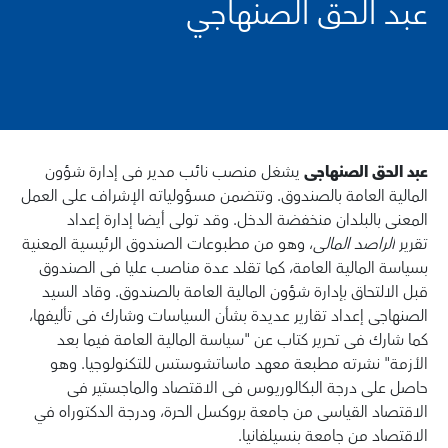
عبد الحق الصنهاجي
عبد الحق الصنهاجي
يشغل منصب نائب مدير في إدارة شؤون
المالية العامة بالصندوق. وتتضمن مسؤولياته الإشراف على العمل
المعني بالبلدان منخفضة الدخل. وقد تولى أيضا إدارة إعداد
تقرير
الراصد المالي
، وهو من مطبوعات الصندوق الرئيسية المعنية
بسياسة المالية العامة، كما تقلد عدة مناصب عليا في الصندوق
قبل الالتحاق بإدارة شؤون المالية العامة بالصندوق. وقاد السيد
الصنهاجي إعداد تقارير عديدة بشأن السياسات وشارك في تأليفها،
كما شارك في تحرير كتاب عن "سياسة المالية العامة فيما بعد
الأزمة" نشرته مطبعة معهد ماساتشوستس للتكنولوجيا. وهو
حاصل على درجة البكالوريوس في الاقتصاد والماجستير في
الاقتصاد القياسي من جامعة بروكسل الحرة، ودرجة الدكتوراه في
الاقتصاد من جامعة بنسيلفانيا.