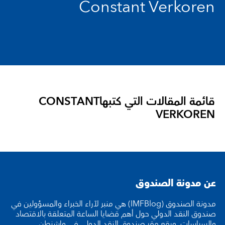
Constant Verkoren
قائمة المقالات التي كتبها
CONSTANT
VERKOREN
عن مدونة الصندوق
مدونة الصندوق (IMFBlog) هي منبر لآراء الخبراء والمسؤولين في
صندوق النقد الدولي حول أهم قضايا الساعة المتعلقة بالاقتصاد
والسياسات. ويقع مقر صندوق النقد الدولي في واشنطن