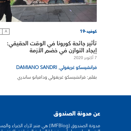
كوفيد-19
文
A
تأثير جائحة كورونا في الوقت الحقيقي:
إيجاد التوازن في خضم الأزمة
7 أكتوبر 2020
فرانشيسكو غريغولي
,
DAMIANO SANDRI
بقلم: فرانشيسكو غريغولي وداميانو ساندري
عن مدونة الصندوق
مدونة الصندوق (IMFBlog) هي منبر لآراء ا