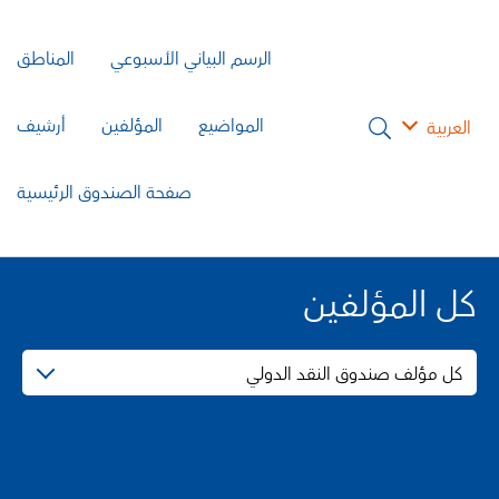
الرسم البياني الأسبوعي
المناطق
المواضيع
المؤلفين
أرشيف
العربية
صفحة الصندوق الرئيسية
كل المؤلفين
كل مؤلف صندوق النقد الدولي