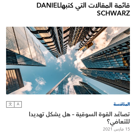
قائمة المقالات التي كتبها
DANIEL
SCHWARZ
المنافسة
文
A
تصاعُد القوة السوقية – هل يشكل تهديدا
للتعافي؟
15 مارس 2021