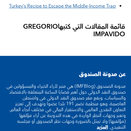
Turkey’s Recipe to Escape the Middle-Income Trap
قائمة المقالات التي كتبها
GREGORIO
IMPAVIDO
عن مدونة الصندوق
مدونة الصندوق (IMFBlog) هي منبر لآراء الخبراء والمسؤولين في
صندوق النقد الدولي حول أهم قضايا الساعة المتعلقة بالاقتصاد
والسياسات. ويقع مقر صندوق النقد الدولي في واشنطن
العاصمة، وهو منظمة تضم 191 بلدا عضوا وتهدف إلى تعزيز
التعاون النقدي العالمي والاستقرار المالي في مختلف أنحاء العالم.
وتعبر وجهات النظر الواردة في هذه التدوينة عن آراء مؤلفها
(مؤلفيها) ولا تمثل بالضرورة وجهات نظر الصندوق أو مجلسه
التنفيذي.
المزيد