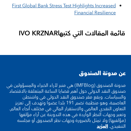
First Global Bank Stress Test Highlights Increased
Financial Resilience
قائمة المقالات التي كتبها
IVO KRZNAR
عن مدونة الصندوق
مدونة الصندوق (IMFBlog) هي منبر لآراء الخبراء والمسؤولين في
صندوق النقد الدولي حول أهم قضايا الساعة المتعلقة بالاقتصاد
والسياسات. ويقع مقر صندوق النقد الدولي في واشنطن
العاصمة، وهو منظمة تضم 191 بلدا عضوا وتهدف إلى تعزيز
التعاون النقدي العالمي والاستقرار المالي في مختلف أنحاء العالم.
وتعبر وجهات النظر الواردة في هذه التدوينة عن آراء مؤلفها
(مؤلفيها) ولا تمثل بالضرورة وجهات نظر الصندوق أو مجلسه
التنفيذي.
المزيد