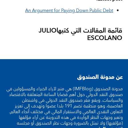
An Argument for Paying Down Public Debt
قائمة المقالات التي كتبها
JULIO
ESCOLANO
عن مدونة الصندوق
مدونة الصندوق (IMFBlog) هي منبر لآراء الخبراء والمسؤولين في
صندوق النقد الدولي حول أهم قضايا الساعة المتعلقة بالاقتصاد
والسياسات. ويقع مقر صندوق النقد الدولي في واشنطن
العاصمة، وهو منظمة تضم 191 بلدا عضوا وتهدف إلى تعزيز
التعاون النقدي العالمي والاستقرار المالي في مختلف أنحاء العالم.
وتعبر وجهات النظر الواردة في هذه التدوينة عن آراء مؤلفها
(مؤلفيها) ولا تمثل بالضرورة وجهات نظر الصندوق أو مجلسه