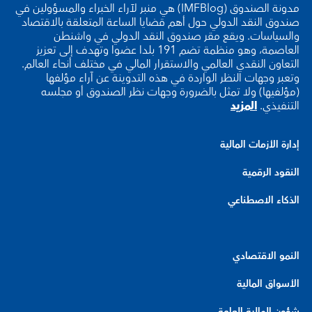
مدونة الصندوق (IMFBlog) هي منبر لآراء الخبراء والمسؤولين في
صندوق النقد الدولي حول أهم قضايا الساعة المتعلقة بالاقتصاد
والسياسات. ويقع مقر صندوق النقد الدولي في واشنطن
العاصمة، وهو منظمة تضم 191 بلدا عضوا وتهدف إلى تعزيز
التعاون النقدي العالمي والاستقرار المالي في مختلف أنحاء العالم.
وتعبر وجهات النظر الواردة في هذه التدوينة عن آراء مؤلفها
(مؤلفيها) ولا تمثل بالضرورة وجهات نظر الصندوق أو مجلسه
التنفيذي.
المزيد
إدارة الأزمات المالية
النقود الرقمية
الذكاء الاصطناعي
النمو الاقتصادي
الأسواق المالية