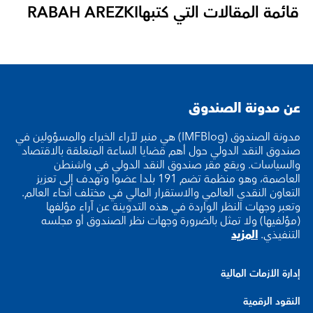
قائمة المقالات التي كتبها
RABAH AREZKI
عن مدونة الصندوق
مدونة الصندوق (IMFBlog) هي منبر لآراء الخبراء والمسؤولين في
صندوق النقد الدولي حول أهم قضايا الساعة المتعلقة بالاقتصاد
والسياسات. ويقع مقر صندوق النقد الدولي في واشنطن
العاصمة، وهو منظمة تضم 191 بلدا عضوا وتهدف إلى تعزيز
التعاون النقدي العالمي والاستقرار المالي في مختلف أنحاء العالم.
وتعبر وجهات النظر الواردة في هذه التدوينة عن آراء مؤلفها
(مؤلفيها) ولا تمثل بالضرورة وجهات نظر الصندوق أو مجلسه
التنفيذي.
المزيد
إدارة الأزمات المالية
النقود الرقمية