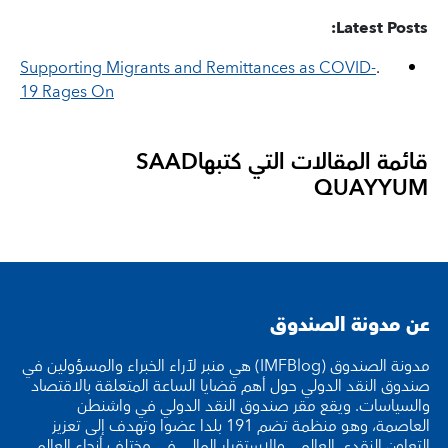
Latest Posts:
Supporting Migrants and Remittances as COVID-
.
19 Rages On
قائمة المقالات التي كتبها
SAAD
QUAYYUM
عن مدونة الصندوق
مدونة الصندوق (IMFBlog) هي منبر لآراء الخبراء والمسؤولين في
صندوق النقد الدولي حول أهم قضايا الساعة المتعلقة بالاقتصاد
والسياسات. ويقع مقر صندوق النقد الدولي في واشنطن
العاصمة، وهو منظمة تضم 191 بلدا عضوا وتهدف إلى تعزيز
التعاون النقدي العالمي والاستقرار المالي في مختلف أنحاء العالم.