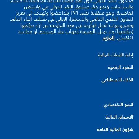
صندوق النقد الدولي حول أهم قضايا الساعة المتعلقة بالاقتصاد
والسياسات. ويقع مقر صندوق النقد الدولي في واشنطن
العاصمة، وهو منظمة تضم 191 بلدا عضوا وتهدف إلى تعزيز
التعاون النقدي العالمي والاستقرار المالي في مختلف أنحاء العالم.
وتعبر وجهات النظر الواردة في هذه التدوينة عن آراء مؤلفها
(مؤلفيها) ولا تمثل بالضرورة وجهات نظر الصندوق أو مجلسه
التنفيذي.
المزيد
إدارة الأزمات المالية
النقود الرقمية
الذكاء الاصطناعي
النمو الاقتصادي
الأسواق المالية
شؤون المالية العامة