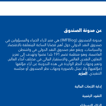
عن مدونة الصندوق
مدونة الصندوق (IMFBlog) هي منبر لآراء الخبراء والمسؤولين في
صندوق النقد الدولي حول أهم قضايا الساعة المتعلقة بالاقتصاد
والسياسات. ويقع مقر صندوق النقد الدولي في واشنطن
العاصمة، وهو منظمة تضم 191 بلدا عضوا وتهدف إلى تعزيز
التعاون النقدي العالمي والاستقرار المالي في مختلف أنحاء العالم.
وتعبر وجهات النظر الواردة في هذه التدوينة عن آراء مؤلفها
(مؤلفيها) ولا تمثل بالضرورة وجهات نظر الصندوق أو مجلسه
التنفيذي.
المزيد
إدارة الأزمات المالية
النقود الرقمية
الذكاء الاصطناعي