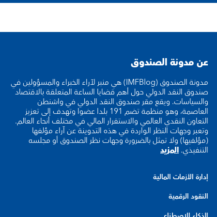
عن مدونة الصندوق
مدونة الصندوق (IMFBlog) هي منبر لآراء الخبراء والمسؤولين في
صندوق النقد الدولي حول أهم قضايا الساعة المتعلقة بالاقتصاد
والسياسات. ويقع مقر صندوق النقد الدولي في واشنطن
العاصمة، وهو منظمة تضم 191 بلدا عضوا وتهدف إلى تعزيز
التعاون النقدي العالمي والاستقرار المالي في مختلف أنحاء العالم.
وتعبر وجهات النظر الواردة في هذه التدوينة عن آراء مؤلفها
(مؤلفيها) ولا تمثل بالضرورة وجهات نظر الصندوق أو مجلسه
التنفيذي.
المزيد
إدارة الأزمات المالية
النقود الرقمية
الذكاء الاصطناعي