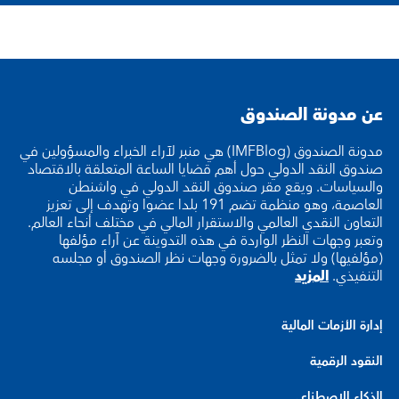
عن مدونة الصندوق
مدونة الصندوق (IMFBlog) هي منبر لآراء الخبراء والمسؤولين في
صندوق النقد الدولي حول أهم قضايا الساعة المتعلقة بالاقتصاد
والسياسات. ويقع مقر صندوق النقد الدولي في واشنطن
العاصمة، وهو منظمة تضم 191 بلدا عضوا وتهدف إلى تعزيز
التعاون النقدي العالمي والاستقرار المالي في مختلف أنحاء العالم.
وتعبر وجهات النظر الواردة في هذه التدوينة عن آراء مؤلفها
(مؤلفيها) ولا تمثل بالضرورة وجهات نظر الصندوق أو مجلسه
التنفيذي.
المزيد
إدارة الأزمات المالية
النقود الرقمية
الذكاء الاصطناعي