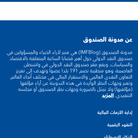
عن مدونة الصندوق
مدونة الصندوق (IMFBlog) هي منبر لآراء الخبراء والمسؤولين في
صندوق النقد الدولي حول أهم قضايا الساعة المتعلقة بالاقتصاد
والسياسات. ويقع مقر صندوق النقد الدولي في واشنطن
العاصمة، وهو منظمة تضم 191 بلدا عضوا وتهدف إلى تعزيز
التعاون النقدي العالمي والاستقرار المالي في مختلف أنحاء العالم.
وتعبر وجهات النظر الواردة في هذه التدوينة عن آراء مؤلفها
(مؤلفيها) ولا تمثل بالضرورة وجهات نظر الصندوق أو مجلسه
التنفيذي.
المزيد
إدارة الأزمات المالية
النقود الرقمية
الذكاء الاصطناعي