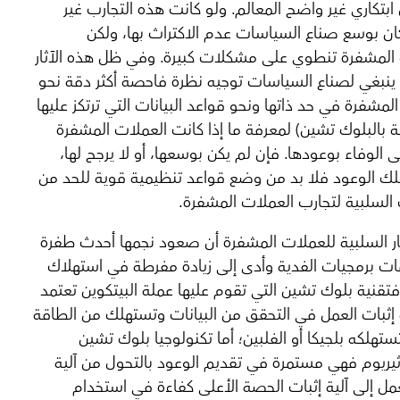
بتكاري غير واضح المعالم. ولو كانت هذه التجارب غير
ان بوسع صناع السياسات عدم الاكتراث بها، ولكن
المشفرة تنطوي على مشكلات كبيرة. وفي ظل هذه الآثار
 ينبغي لصناع السياسات توجيه نظرة فاحصة أكثر دقة نحو
لمشفرة في حد ذاتها ونحو قواعد البيانات التي ترتكز عليها
ة بالبلوك تشين) لمعرفة ما إذا كانت العملات المشفرة
ى الوفاء بوعودها. فإن لم يكن بوسعها، أو لا يرجح لها،
تلك الوعود فلا بد من وضع قواعد تنظيمية قوية للحد من
السلبية لتجارب العملات المشفرة.
ار السلبية للعملات المشفرة أن صعود نجمها أحدث طفرة
 برمجيات الفدية وأدى إلى زيادة مفرطة في استهلاك
فتقنية بلوك تشين التي تقوم عليها عملة البيتكوين تعتمد
 إثبات العمل في التحقق من البيانات وتستهلك من الطاقة
ستهلكه بلجيكا أو الفلبين؛ أما تكنولوجيا بلوك تشين
يريوم فهي مستمرة في تقديم الوعود بالتحول من آلية
عمل إلى آلية إثبات الحصة الأعلى كفاءة في استخدام