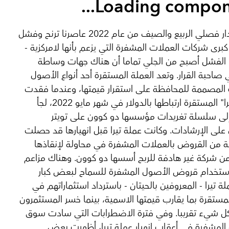
Loading componen
وعلى مدار فصلي الربيع والصيف من عام 2022 عاصرنا ترنح وفشل
برى شركات العملات المشفرة التي يزعم بأنها لامركزية -
الفشل أصبح من الجلي تماما أن هناك جهات وساطة
صاحبة القرار. وتعد العملة المستقرة أحد أنواع الأصول
المصممة للمحافظة على استقرار قيمتها، وعندما فقدت
عملة "تيرا" المستقرة ارتباطها بالدولار في شهر مايو 2022، لجأ
إلى سلسلة تغريدات مؤسسها دو كوون على تويتر
لى الإرشادات. وكانت عملة تيرا قبل انهيارها قد حصلت
 من القروض بالعملات المشفرة في محاولة لإنقاذها
 شركة غير هادفة للربح أسسها دو كوون. وهناك مزاعم
استخدام قروض الأصول المشفرة للسماح لبعض كبار
ة تيرا - المعروفين بالحيتان - باسترداد استثماراتهم في
لمستقرة بما يقارب قيمتها الاسمية، بينما خسر المستثمرون
ل شيء تقريبا. وفي فترة الاضطرابات التي سادت سوق
المشفرة في أعقاب انهيار عملة تيرا، أظهرت بعض