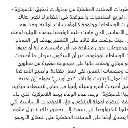
قيدات العملات المشفرة من محاولات تحقيق اللامركزية -
 توزيع الصلاحيات والحوكمة في النظام لا تكون هناك
ات الوساطة الموثوقة كالمؤسسات المالية. وهذا هو
 الأساسي الذي قامت عليه الوثيقة البيضاء الأولية لعملة
ن، حيث عرضت حلا قائما على التشفير يهدف إلى السماح
لمدفوعات بدون مشاركة من أي مؤسسة مالية أو غيرها
الوساطة الموثوقة. غير أن البيتكوين سرعان ما أصبحت
ع مركزي وتعتمد حاليا على مجموعة صغيرة من مطوري
ت ومجمعات التعدين لكي تعمل بكفاءة. وأصبح الأمر كما
 أعمال الإنترنت والناشر "تيم أوريلي" بقوله "إن تقنية
ن أصبحت أسرع وسيلة رأيتها في حياتي لاستعادة مركزية
يا اللامركزية". ورغم عدم الوفاء بوعد اللامركزية الذي جاء
قة البيضاء لعملة البيتكوين، فإن التعقيدات الأساسية التي
يها التكنولوجيا التي سعت إلى تحقيق ذلك لا تزال قائمة
 يصدق أيضا على العملات المشفرة على النطاق الأوسع.