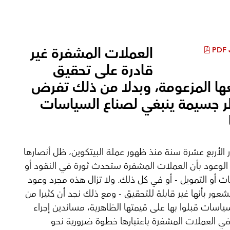
العملات المشفرة غير
P
قادرة على تحقيق
ها المزعومة، وبدلا من ذلك تفرض
 جسيمة ينبغي لصناع السياسات
 الأربع عشرة سنة منذ ظهور عملة البيتكوين، ظل أنصارها
لوعود بأن العملات المشفرة ستحدث ثورة في النقود أو
ت أو التمويل - أو في كل ذلك. ولا تزال هذه مجرد وعود
لشعور بأنها غير قابلة للتحقيق - ومع ذلك نجد أن كثيرا من
ياسات قبلوا بها على قيمتها الظاهرية، مساندين إجراء
في العملات المشفرة باعتبارها خطوة ضرورية نحو