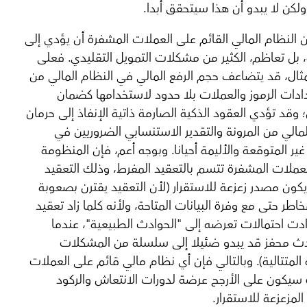
ولكن لا يبدو أن هذا سيتحقق أبدا.
النظام المالي القائم على العملات المشفرة أن يؤدي إلى
 بل تعاظم، الكثير من مشكلات التمويل التقليدي. فعلى
ثال، قد يتضاعف حجم الرفع المالي في النظام المالي من
ادات الرموز والعملات بلا حدود لاستخدامها كضمان
وقد تؤدي العقود الذكية الصارمة ذاتية الإنفاذ إلى حرمان
لمالي من المرونة والتقدير الاستنسابي الضروريين في
غير المتوقعة والأليمة أحيانا. وبوجه أعم، فإن المنظومة
للعملات المشفرة تتسم بالتعقيد المفرط، وذلك التعقيد
يكون مصدر زعزعة للاستقرار (لأن التعقيد يقترن بصعوبة
خاطر حتى مع وفرة البيانات المتاحة، ولأنه كلما زاد تعقيد
ادت احتمالات تعرضه إلى "الحوادث الطبيعية"، عندما
ث محفز قد يبدو ضئيلا إلى سلسلة من المشكلات
المتتالية). وبالتالي فإن أي نظام مالي قائم على العملات
سيكون على الأرجح عرضة لدورات الانتعاش والركود
المزعزعة للاستقرار.