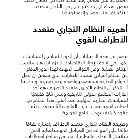
المنتجات، مثل القمح. وقد ساعد ذلك في ضمان تجنب
نقص الغذاء إلى حد كبير، حتى في البلدان شديدة
الانكشاف مثل مصر وإثيوبيا وتركيا.
أهمية النظام التجاري متعدد
الأطراف القوي
يتضح من هذه الاعتبارات أن الدور الأساسي للسياسات
يكمن في إتاحة الإطار الاقتصادي اللازم لازدهار سلاسل
الإنتاج الصلبة. ومن الجوانب المهمة لهذا الدور الدفاع
عن النظام التجاري متعدد الأطراف الذي يضمن أن تظل
الحواجز التجارية منخفضة وواضحة وغير تمييزية. ويجدر بنا
أن نتذكر أن النظام التجاري متعدد الأطراف هو أحد
إنجازات المجتمع الدولي التاريخية وليس نتاجًا طبيعيًا
للسياسات التجارية الدولية. فقد أنشئ هذا النظام في
لحظة حاسمة عقب الحرب العالمية الثانية بعد ثلاثة
عقود كارثية شهدت تراجع العولمة.
وطبيعة النظام التجاري متعدد الأطراف باعتباره نظامًا
قائمًا على القواعد من العوامل المهمة للغاية لأمن
سلاسل الإمداد. فالنظام لا يحد من مخاطر انقطاعات