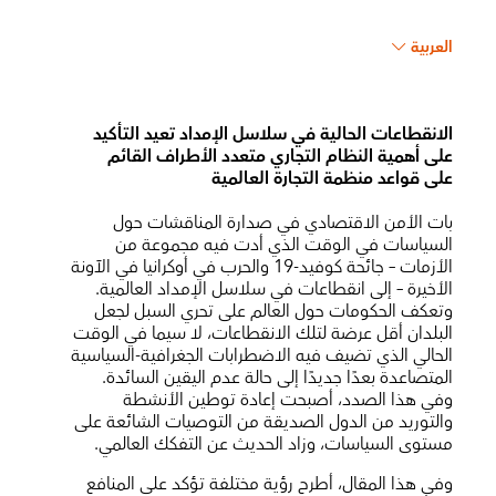
العربية
الانقطاعات الحالية في سلاسل الإمداد تعيد التأكيد
على أهمية النظام التجاري متعدد الأطراف القائم
على قواعد منظمة التجارة العالمية
بات الأمن الاقتصادي في صدارة المناقشات حول
السياسات في الوقت الذي أدت فيه مجموعة من
الأزمات – جائحة كوفيد-19 والحرب في أوكرانيا في الآونة
الأخيرة – إلى انقطاعات في سلاسل الإمداد العالمية.
وتعكف الحكومات حول العالم على تحري السبل لجعل
البلدان أقل عرضة لتلك الانقطاعات، لا سيما في الوقت
الحالي الذي تضيف فيه الاضطرابات الجغرافية-السياسية
المتصاعدة بعدًا جديدًا إلى حالة عدم اليقين السائدة.
وفي هذا الصدد، أصبحت إعادة توطين الأنشطة
والتوريد من الدول الصديقة من التوصيات الشائعة على
مستوى السياسات، وزاد الحديث عن التفكك العالمي.
وفي هذا المقال، أطرح رؤية مختلفة تؤكد على المنافع