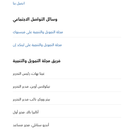
اتصل بنا
وسائل التواصل الاجتماعي
مجلة التمويل والتنمية على فيسبوك
مجلة التمويل والتنمية على لينكد إن
فريق مجلة التمويل والتنمية
غيتا بهات، رئيس التحرير
نيكولاس أوين، مدير التحرير
بيتر ووكر، نائب مدير التحرير
أناليزا بالا، محرر أول
أندرو ستانلي، محرر مساعد