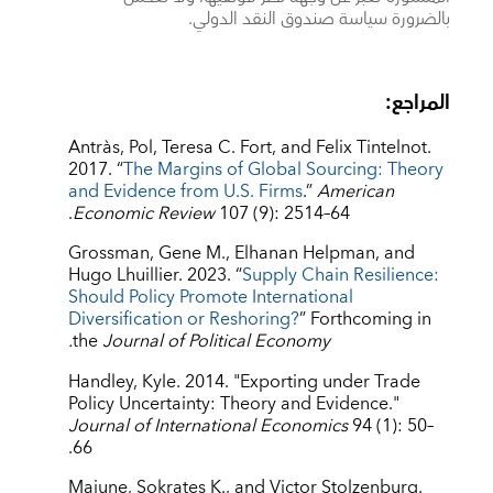
بالضرورة سياسة صندوق النقد الدولي.
المراجع:
Antràs, Pol, Teresa C. Fort, and Felix Tintelnot.
2017. “
The Margins of Global Sourcing: Theory
and Evidence from U.S. Firms
.”
American
Economic Review
107 (9): 2514–64.
Grossman, Gene M., Elhanan Helpman, and
Hugo Lhuillier. 2023. “
Supply Chain Resilience:
Should Policy Promote International
Diversification or Reshoring?
” Forthcoming in
the
Journal of Political Economy.
Handley, Kyle. 2014. "Exporting under Trade
Policy Uncertainty: Theory and Evidence."
Journal of International Economics
94 (1): 50–
66.
Majune, Sokrates K., and Victor Stolzenburg.