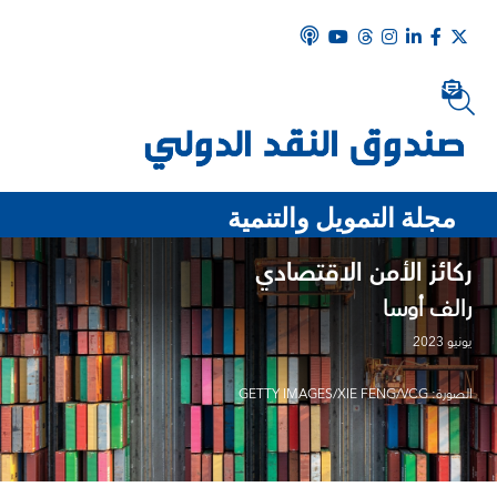
مجلة التمويل والتنمية
ركائز الأمن الاقتصادي
رالف أوسا
يونيو 2023
الصورة: GETTY IMAGES/XIE FENG/VCG