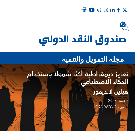
مجلة التمويل والتنمية
تعزيز ديمقراطية أكثر شمولا باستخدام
الذكاء الاصطناعي
هيلين لانديمور
ديسمبر 2023
الصورة: JOAN WONG