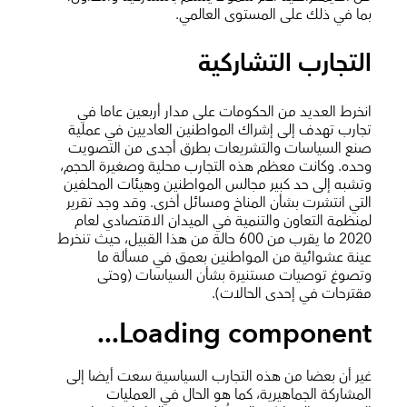
بما في ذلك على المستوى العالمي.
التجارب التشاركية
انخرط العديد من الحكومات على مدار أربعين عاما في
تجارب تهدف إلى إشراك المواطنين العاديين في عملية
صنع السياسات والتشريعات بطرق أجدى من التصويت
وحده. وكانت معظم هذه التجارب محلية وصغيرة الحجم،
وتشبه إلى حد كبير مجالس المواطنين وهيئات المحلفين
التي انتشرت بشأن المناخ ومسائل أخرى. وقد وجد تقرير
لمنظمة التعاون والتنمية في الميدان الاقتصادي لعام
2020 ما يقرب من 600 حالة من هذا القبيل، حيث تنخرط
عينة عشوائية من المواطنين بعمق في مسألة ما
وتصوغ توصيات مستنيرة بشأن السياسات (وحتى
مقترحات في إحدى الحالات).
Loading component...
غير أن بعضا من هذه التجارب السياسية سعت أيضا إلى
المشاركة الجماهيرية، كما هو الحال في العمليات