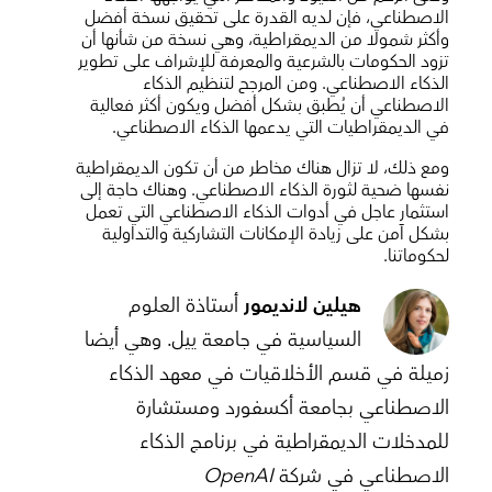
الاصطناعي، فإن لديه القدرة على تحقيق نسخة أفضل
وأكثر شمولا من الديمقراطية، وهي نسخة من شأنها أن
تزود الحكومات بالشرعية والمعرفة للإشراف على تطوير
الذكاء الاصطناعي. ومن المرجح لتنظيم الذكاء
الاصطناعي أن يُطبق بشكل أفضل ويكون أكثر فعالية
في الديمقراطيات التي يدعمها الذكاء الاصطناعي.
ومع ذلك، لا تزال هناك مخاطر من أن تكون الديمقراطية
نفسها ضحية لثورة الذكاء الاصطناعي. وهناك حاجة إلى
استثمار عاجل في أدوات الذكاء الاصطناعي التي تعمل
بشكل آمن على زيادة الإمكانات التشاركية والتداولية
لحكوماتنا.
هيلين لانديمور
أستاذة العلوم
السياسية في جامعة ييل. وهي أيضا
زميلة في قسم الأخلاقيات في معهد الذكاء
الاصطناعي بجامعة أكسفورد ومستشارة
للمدخلات الديمقراطية في برنامج الذكاء
الاصطناعي في شركة
OpenAI