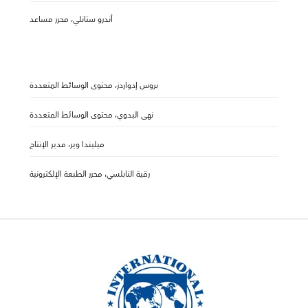
أندرو ستانلي، محرر مساعد
بروس إدواردز، محتوى الوسائط المتعددة
نهى البدوي، محتوى الوسائط المتعددة
ميليندا وير، مدير الإنتاج
رقية النابلسي، محرر الطبعة الإلكترونية