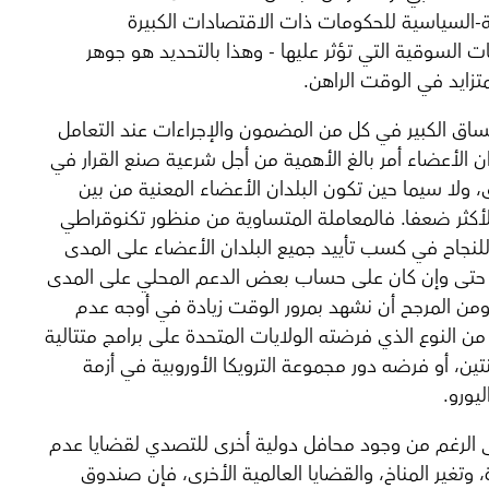
ة-السياسية للحكومات ذات الاقتصادات الكبيرة
ت السوقية التي تؤثر عليها - وهذا بالتحديد هو جوهر
متزايد في الوقت الراهن.
لاتساق الكبير في كل من المضمون والإجراءات عند التعامل
ان الأعضاء أمر بالغ الأهمية من أجل شرعية صنع القرار في
 ولا سيما حين تكون البلدان الأعضاء المعنية من بين
الأكثر ضعفا. فالمعاملة المتساوية من منظور تكنوقراطي
لنجاح في كسب تأييد جميع البلدان الأعضاء على المدى
 حتى وإن كان على حساب بعض الدعم المحلي على المدى
ومن المرجح أن نشهد بمرور الوقت زيادة في أوجه عدم
من النوع الذي فرضته الولايات المتحدة على برامج متتالية
تين، أو فرضه دور مجموعة الترويكا الأوروبية في أزمة
يورو.
لى الرغم من وجود محافل دولية أخرى للتصدي لقضايا عدم
، وتغير المناخ، والقضايا العالمية الأخرى، فإن صندوق