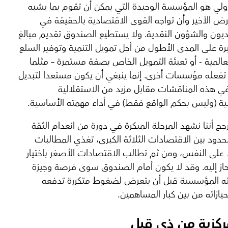
دولي هو المؤسسة الوحيدة التي يمكن أن تقوم بما يشبه
رض الأخير وأن تواجه القوى الاقتصادية بالحقيقة في
ديون والشؤون النقدية. ولا يستطيع الصندوق تقديم مبالغ
يرة على المدى الأطول من أجل تمويل التنمية وتوفير السلع
لعالمية - أو تعبئة التمويل الخاص بصفة مستمرة – مثلما
تفعله مؤسسات أخرى. إنما ينبغي أن يكون مستعدا لتبديل
 هذه المناقشات مقابل مزيد من الاستقلالية
 (وليس بحكم الواقع فقط) في أداء مهمته الأساسية.
جح أننا نشهد المرحلة المبكرة في دورة من انعدام الثقة
لحدود بين الاقتصادات الثلاثة الكبرى، تغذي المطالبات
د على النفس، ومن ثم تطالب الاقتصادات الأصغر باختيار
ز إليه. وقد لا يكون أمام الصندوق سوى فرصة وجيزة
ته المؤسسية قبل أن يتعرض لضغوط متكررة تدفعه
نحيازاته من بين كبار المساهمين.
مركزية من ذي قبل