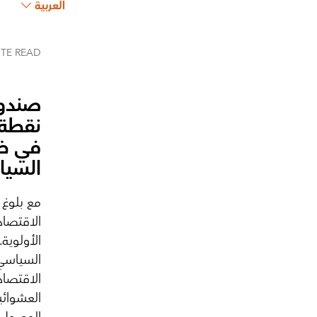
العربية
UTE
READ
صندوق
نقطة ت
في ظل
السيا
مع بلوغ 
الاقتصاد
الأولوية.
السياسي 
الاقتصاد
العشوائي