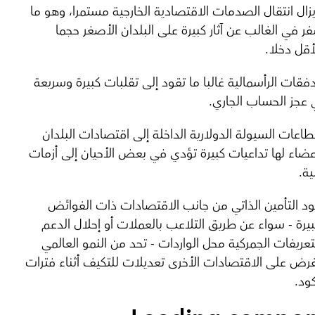
يزال انتقال الصدمات الاقتصادية الخارجية مستمرا، وهو ما
ر في الغالب عن آثار كبيرة على البلدان الأصغر حجما
أقل دخلا.
دفقات الرأسمالية غالبا ما تقود إلى تقلبات كبيرة وسريعة
عجز الحساب الجاري.
طاعات السيولة الدولارية الداخلة إلى اقتصادات البلدان
عضاء لها تداعيات كبيرة تؤدي في بعض الأحيان إلى أزمات
ية.
د التأمين الذاتي من جانب الاقتصادات ذات الفوائض
بيرة - سواء عن طريق التلاعب بالعملات أو إحلال الدعم
تعريفات الجمركية محل الواردات - تحد من النمو العالمي
رض على الاقتصادات الأخرى تعديلات للتكيف أثناء فترات
كود.