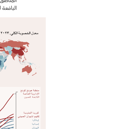
المناطق 
اليافعة 