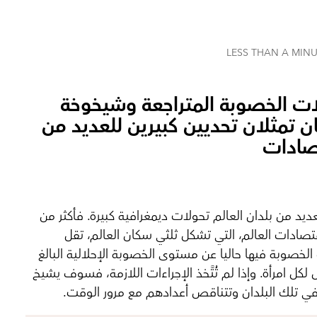
LESS THAN A MIN
ت الخصوبة المتراجعة وشيخوخة
ن تمثلان تحديين كبيرين للعديد من
صادات
ديد من بلدان العالم تحولات ديمغرافية كبيرة. فأكثر من
ادات العالم، التي تشكل ثلثي سكان العالم، تقل
لخصوبة فيها حاليا عن مستوى الخصوبة الإحلالية البالغ
فل لكل امرأة. وإذا لم تُتَّخذ الإجراءات اللازمة، فسوف يشيخ
ي تلك البلدان وتتناقص أعدادهم مع مرور الوقت.