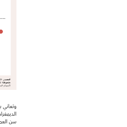
وتعاني بل
الديمغرا
سن العمل