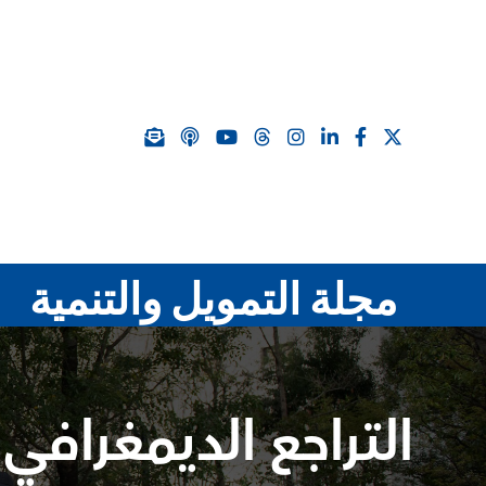
مجلة التمويل والتنمية
التراجع الديمغرافي