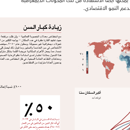
يمكنها أيضا الاستفادة من تلك المكونات الديمغرافية
لدعم النمو الاقتصادي
.