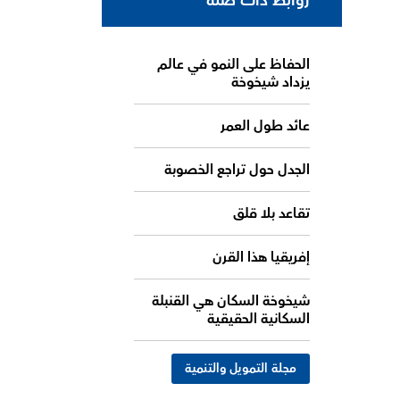
روابط ذات صلة
الحفاظ على النمو في عالم
يزداد شيخوخة
عائد طول العمر
الجدل حول تراجع الخصوبة
تقاعد بلا قلق
إفريقيا هذا القرن
شيخوخة السكان هي القنبلة
السكانية الحقيقية
مجلة التمويل والتنمية