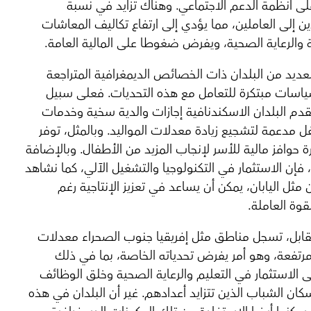
ى أنظمة الدعم الاجتماعي. وهناك تزايد في نسبة
ين إلى العاملين، مما يؤدي إلى ارتفاع تكاليف المعاشات
ة والرعاية الصحية، ويفرض ضغوطا على المالية العامة.
عديد من البلدان ذات الخصائص الديمغرافية المتراجعة
ياسات مبتكرة للتعامل مع هذه التحديات. فعلى سبيل
تقدم البلدان الاسكندنافية إجازات والدية سخية وخدمات
ل مدعمة لتشجيع زيادة معدلات المواليد. وبالمثل، توفر
 حوافز مالية للأسر لإنجاب المزيد من الأطفال. وبالإضافة
 فإن الاستثمار في التكنولوجيا والتشغيل الآلي، كما نشاهد
مثل اليابان، يمكن أن يساعد في تعزيز الإنتاجية رغم
وة العاملة.
ابل، تسجل مناطق مثل إفريقيا جنوب الصحراء معدلات
تفعة، وهو أمر يفرض تحدياته الخاصة، بما في ذلك
لى الاستثمار في التعليم والرعاية الصحية وخلق الوظائف
كان الشباب الذين تتزايد أعدادهم. غير أن البلدان في هذه