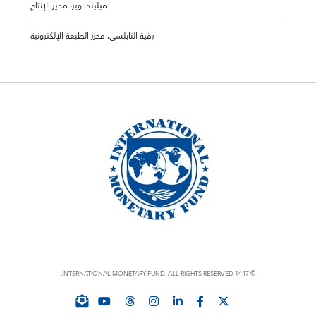
ميليندا وير، مدير الإنتاج
رقية النابلسي، محرر الطبعة الإلكترونية
© 1447 INTERNATIONAL MONETARY FUND. ALL RIGHTS RESERVED.