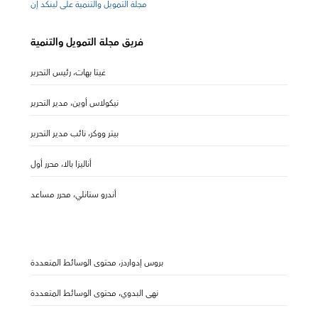
مجلة التمويل والتنمية على لينكد إن
فريق مجلة التمويل والتنمية
غيتا بهات، رئيس التحرير
نيكولاس أوين، مدير التحرير
بيتر ووكر، نائب مدير التحرير
أناليزا بالا، محرر أول
أندرو ستانلي، محرر مساعد
بروس إدواردز، محتوى الوسائط المتعددة
نهى البدوي، محتوى الوسائط المتعددة