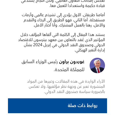
تعكس إمكانات التعاون العالمي. ولكن النجاح يستدعي
قيادة حكيمة واستعدادا للعمل معا.
أمامنا طريقان. الأول يؤدي إلى تشرذم عالمي وأزمات
مستفحلة. أما الثاني، فهو الطريق إلى الرخاء والتقدم
والأمل، رهنا بالعمل المشترك. وأنا أختار الأمل.
يستند هذا المقال إلى الكلمة التي ألقاها المؤلف خلال
المؤتمر الذي عُقد بالتعاون بين معهد بيترسون للاقتصاد
الدولي وصندوق النقد الدولي في إبريل 2024 بشأن
إدارة التغير الهيكلي.
غوردون براون
رئيس الوزراء السابق
للمملكة المتحدة.
الآراء الواردة في هذه المقالات وغيرها من المواد
المنشورة تعبر عن وجهة نظر مؤلفيها، ولا تعكس
بالضرورة سياسة صندوق النقد الدولي.
روابط ذات صلة