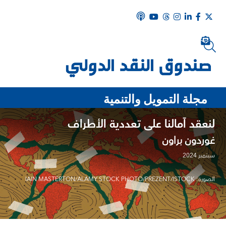
مجلة التمويل والتنمية
لنعقد آمالنا على تعددية الأطراف
غوردون براون
سبتمبر 2024
الصورة: IAIN MASTERTON/ALAMY STOCK PHOTO/PREZENT/ISTOCK