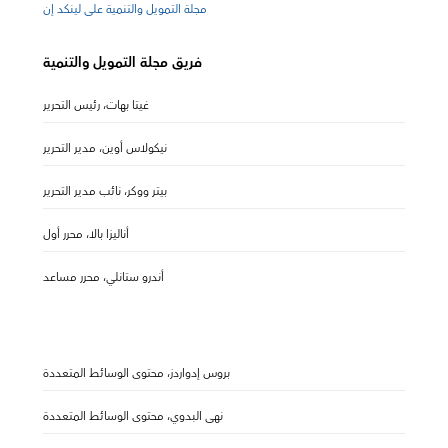
مجلة التمويل والتنمية على لينكد إن
فريق مجلة التمويل والتنمية
غيتا بهات، رئيس التحرير
نيكولاس أوين، مدير التحرير
بيتر ووكر، نائب مدير التحرير
أناليزا بالا، محرر أول
أندرو ستانلي، محرر مساعد
بروس إدواردز، محتوى الوسائط المتعددة
نهى البدوي، محتوى الوسائط المتعددة