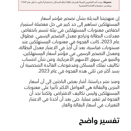
إن منهجيتنا البديلة بشأن تضخم مؤشر أسعار
المستهلكين تساهم إلى حد كبير في حل معضلة استمرار
انخفاض معنويات المستهلكين في بيئة تتسم بانخفاض
معدلات البطالة وتراجع معدل التضخم الرسمي. فطوال
عام 2023، كانت الفجوة في معنويات المستهلكين عند
مستويات قياسية، بعد أن أُخِذَ في الاعتبار معدل البطالة،
ومعدل التضخم الرسمي في مؤشر أسعار المستهلكين،
والنمو في سوق الأسهم الأمريكية. ومن شأن احتساب
تكاليف تملك المساكن ومدفوعات الفائدة الشخصية أن
يسد أكثر من ثلثي هذه الفجوة في عام 2023.
ومنذ نشر دراستنا، أشار بعض الباحثين إلى أن أسعار
البنزين والبقالة هي العوامل الأكثر تأثيرا على معنويات
المستهلكين وليس تكاليف الاقتراض. ولكننا نجد أن
الفجوة لم تتغير عمليا، حتى بعد أن أخذنا في الاعتبار
التغيرات في أسعار البقالة والغاز.
تفسير واضح