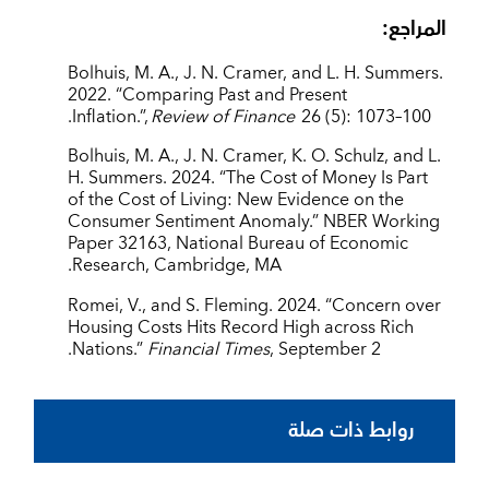
المراجع:
Bolhuis, M. A., J. N. Cramer, and L. H. Summers.
2022. “Comparing Past and Present
Inflation.”,
Review of Finance
26 (5): 1073–100.
Bolhuis, M. A., J. N. Cramer, K. O. Schulz, and L.
H. Summers. 2024. “The Cost of Money Is Part
of the Cost of Living: New Evidence on the
Consumer Sentiment Anomaly.” NBER Working
Paper 32163, National Bureau of Economic
Research, Cambridge, MA.
Romei, V., and S. Fleming. 2024. “Concern over
Housing Costs Hits Record High across Rich
Nations.”
Financial Times
, September 2.
روابط ذات صلة