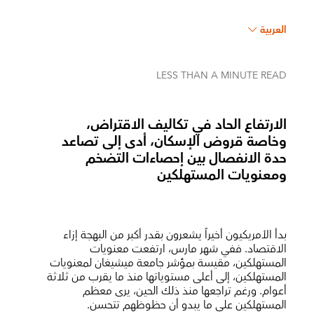
العربية
LESS THAN A MINUTE
READ
الارتفاع الحاد في تكاليف الاقتراض،
وخاصة قروض الإسكان، أدى إلى تصاعد
حدة الانفصال بين إحصاءات التضخم
ومعنويات المستهلكين
بدأ الأمريكيون أخيراً يشعرون بقدر أكبر من البهجة إزاء
الاقتصاد. ففي شهر مارس، ارتفعت معنويات
المستهلكين، مقيسة بمؤشر جامعة ميشيغان لمعنويات
المستهلكين، إلى أعلى مستوياتها منذ ما يقرب من ثلاثة
أعوام. ورغم تراجعها منذ ذلك الحين، يرى معظم
المستهلكين على ما يبدو أن حظوظهم تتحسن.