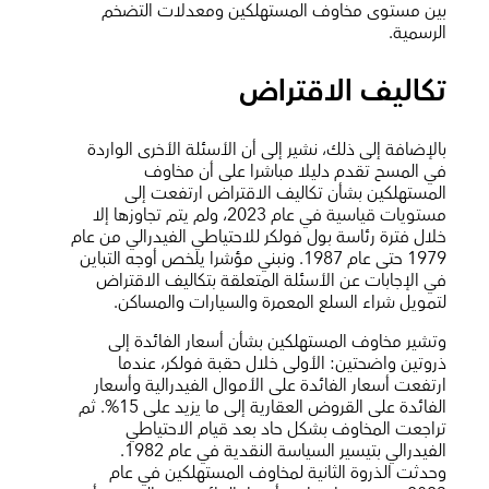
بين مستوى مخاوف المستهلكين ومعدلات التضخم
الرسمية.
تكاليف الاقتراض
بالإضافة إلى ذلك، نشير إلى أن الأسئلة الأخرى الواردة
في المسح تقدم دليلا مباشرا على أن مخاوف
المستهلكين بشأن تكاليف الاقتراض ارتفعت إلى
مستويات قياسية في عام 2023، ولم يتم تجاوزها إلا
خلال فترة رئاسة بول فولكر للاحتياطي الفيدرالي من عام
1979 حتى عام 1987. ونبني مؤشرا يلخص أوجه التباين
في الإجابات عن الأسئلة المتعلقة بتكاليف الاقتراض
لتمويل شراء السلع المعمرة والسيارات والمساكن.
وتشير مخاوف المستهلكين بشأن أسعار الفائدة إلى
ذروتين واضحتين: الأولى خلال حقبة فولكر، عندما
ارتفعت أسعار الفائدة على الأموال الفيدرالية وأسعار
الفائدة على القروض العقارية إلى ما يزيد على 15%. ثم
تراجعت المخاوف بشكل حاد بعد قيام الاحتياطي
الفيدرالي بتيسير السياسة النقدية في عام 1982.
وحدثت الذروة الثانية لمخاوف المستهلكين في عام