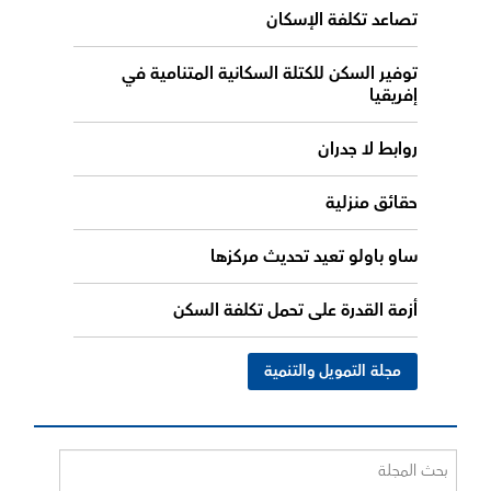
تصاعد تكلفة الإسكان
توفير السكن للكتلة السكانية المتنامية في
إفريقيا
روابط لا جدران
حقائق منزلية
ساو باولو تعيد تحديث مركزها
أزمة القدرة على تحمل تكلفة السكن
مجلة التمويل والتنمية