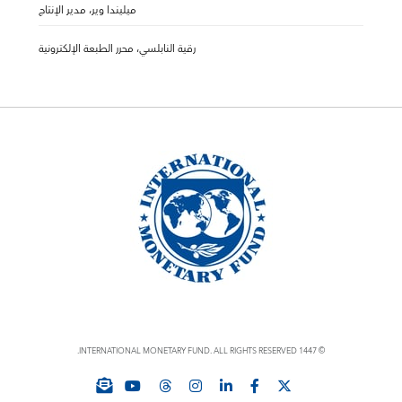
ميليندا وير، مدير الإنتاج
رقية النابلسي، محرر الطبعة الإلكترونية
© 1447 INTERNATIONAL MONETARY FUND. ALL RIGHTS RESERVED.