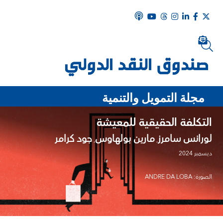
مجلة التمويل والتنمية
التكلفة الحقيقية للمعيشة
لورانس سامرز
مارين بولهاوس
جود كرامر
,
,
ديسمبر 2024
الصورة: ANDRE DA LOBA