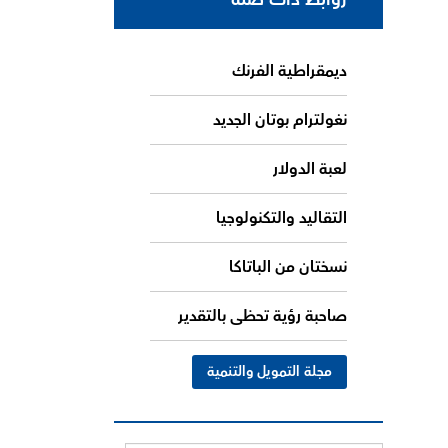
ديمقراطية الفرنك
نغولترام بوتان الجديد
لعبة الدولار
التقاليد والتكنولوجيا
نسختان من الباتاكا
صاحبة رؤية تحظى بالتقدير
مجلة التمويل والتنمية