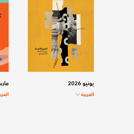
يونيو 2026
مارس 6
العربية
العرب