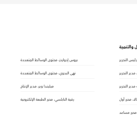
 والتنمية
رئيس التحرير
بروس إدواردز، محتوى الوسائط المتعددة
مدير التحرير
نهى البدوي، محتوى الوسائط المتعددة
 مدير التحرير
ميليندا وير، مدير الإنتاج
بالا، محرر أول
رقية النابلسي، محرر الطبعة الإلكترونية
 محرر مساعد