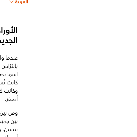
العربية
الأورا
الجديدة تُخل
عندما وا
اسما يحم
كانت تُس
أصغر.
بين جميع
بيسين، و