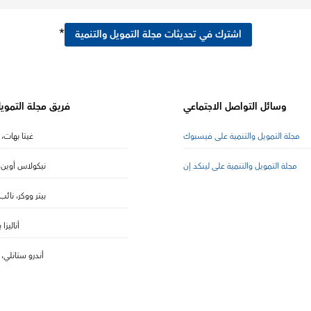
*
اشترك في تحديثات مجلة التمويل والتنمية
وسائل التواصل الاجتماعي
فريق مجلة التمويل
مجلة التمويل والتنمية على فيسبوك
غيتا بهات، 
مجلة التمويل والتنمية على لينكد إن
نيكولاس أوين، 
بيتر ووكر، نائب
أناليزا 
أندرو ستانلي،