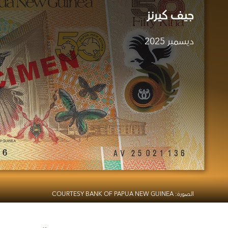
جيف كيرنز
ديسمبر 2025
الصورة: COURTESY BANK OF PAPUA NEW GUINEA