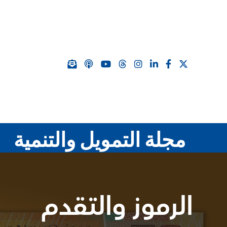
مجلة التمويل والتنمية
الرموز والتقدم