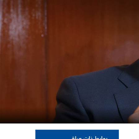
روابط ذات صلة