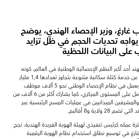
 غارغ، وزير الإحصاء الهندي، يوضح
واجه تحديات الحجم في ظل تزايد
 على البيانات اللحظية
ند أحد أكبر النظم الإحصائية الوطنية في العالم، كونه
مسؤولا عن خدمة كتلة سكانية متنوعة يتجاوز تعدادها 1,4 مليار
نسمة. ويعمل في نظام الإحصاء الوطني نحو 5 آلاف موظف
بدوام كامل على المستوى المركزي، كما يشارك أكثر من 6 آلاف من
 والمشرفين الميدانيين في عمليات المسح الرئيسية عبر
 تضم 28 ولاية و8 أقاليم.
رة عمله كرئيس تنفيذي لهيئة الهوية الفريدة الهندية، نجح
رغ في توسيع نطاق استخدام نظام الهوية الرقمية