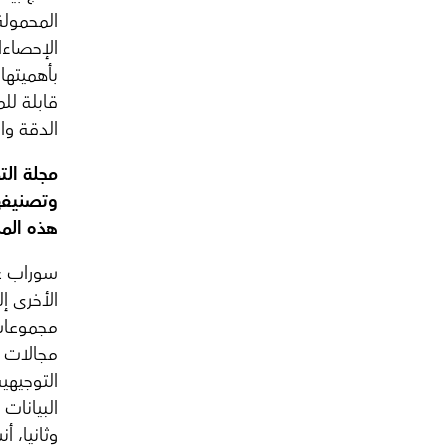
المحمولة،
الإحصاءا
بأهميتها
قابلة لل
الدقة وا
مجلة الت
وتصنيفها
هذه الم
سوراب غا
الأخرى إ
مجموعات 
مجالات ت
التوجيهي
البيانات
وثانيا، أ