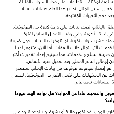
نوية لمختلف القطاعات على مدار السنوات القليلة
 فعلى سبيل المثال، تصدر هذا العام حسابات الغابات
بعد دمج التغيرات المُقترحة.
علق بالإنتاج، نصدر بيانات على درجة كبيرة من الموثوقية.
في غاية الأهمية. وفي وقت التعديل السابق لفترة
منذ عشر سنوات تقريبا، لم تتوفر لدينا بيانات حول ضريبة
لخدمات التي تمثل جانب النفقات. أما الآن، فتتوفر لدينا
ن ضريبة السلع والخدمات، مما سيتيح إعداد تقديرات أكثر
ن إجمالي الناتج المحلي بعد تعديل فترة الأساس.
ي مع إصدار مجموعة موثوقة من بيانات الإنتاج، سنصدر
نات عن الاستهلاك على نفس القدر من الموثوقية، لضمان
ة الحسابات بوجه عام.
مويل والتنمية:
ماذا عن الموارد؟
هل تواجه الهند قيودا
ارد؟
رغ: الموارد قد تكون مالية أو بشرية. ولا توجد قيود على