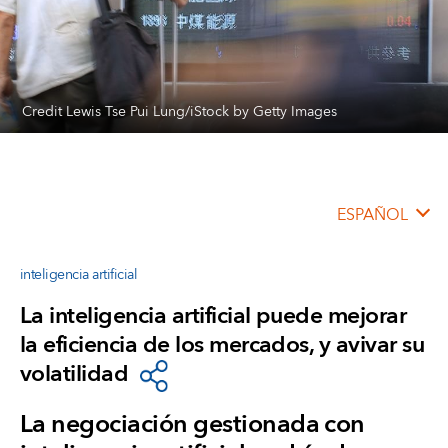
Credit Lewis Tse Pui Lung/iStock by Getty Images
ESPAÑOL
inteligencia artificial
La inteligencia artificial puede mejorar
la eficiencia de los mercados, y avivar su
volatilidad
La negociación gestionada con