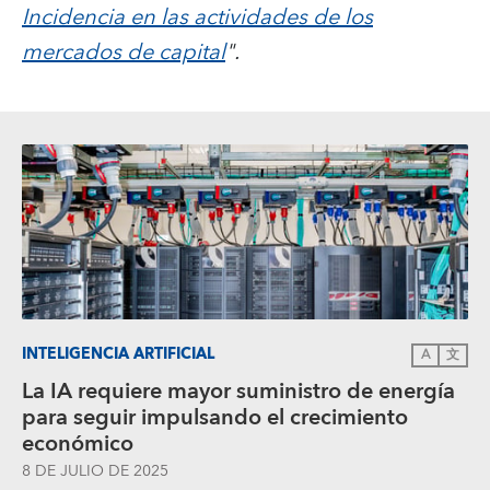
Incidencia en las actividades de los
mercados de capital
".
INTELIGENCIA ARTIFICIAL
A
文
La IA requiere mayor suministro de energía
para seguir impulsando el crecimiento
económico
8 DE JULIO DE 2025