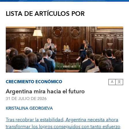
LISTA DE ARTÍCULOS POR
CRECIMIENTO ECONÓMICO
A
文
Argentina mira hacia el futuro
31 DE JULIO DE 2026
KRISTALINA GEORGIEVA
Tras recobrar la estabilidad, Argentina necesita ahora
transformar los logros conseguidos con tanto esfuerzo