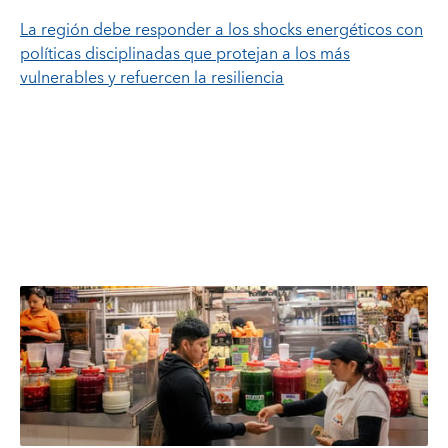
La región debe responder a los shocks energéticos con
políticas disciplinadas que protejan a los más
vulnerables y refuercen la resiliencia