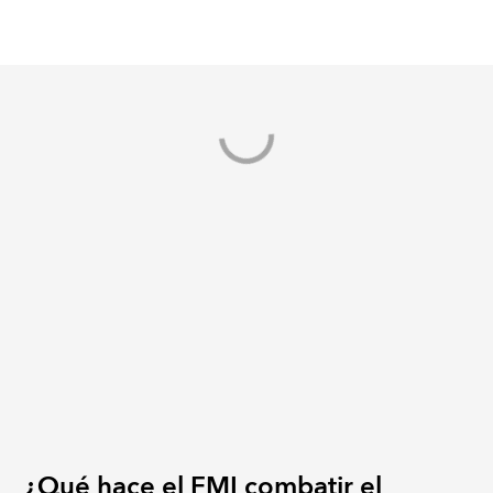
¿Qué hace el FMI combatir el