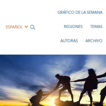
GRÁFICO DE LA SEMANA
REGIONES
TEMAS
ESPAÑOL
AUTORAS
ARCHIVO