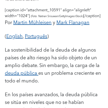
[caption id="attachment_10591" align="alignleft"
width="1024"]
[/caption]
(Foto: Natnan Srisuwan/GettyImages/iStock)
Por
Martin Mühleisen
y
Mark Flanagan
(
English
,
Português
)
La sostenibilidad de la deuda de algunos
países de alto riesgo ha sido objeto de un
amplio debate. Sin embargo, la carga de la
deuda pública
es un problema creciente en
todo el mundo.
En los países avanzados, la deuda pública
se sitúa en niveles que no se habían