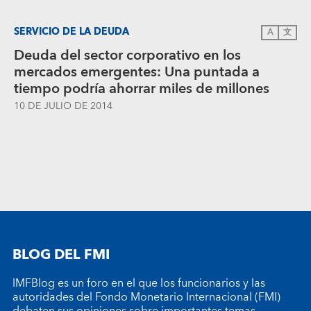
SERVICIO DE LA DEUDA
A
文
Deuda del sector corporativo en los
mercados emergentes: Una puntada a
tiempo podría ahorrar miles de millones
10 DE JULIO DE 2014
BLOG DEL FMI
IMFBlog es un foro en el que los funcionarios y las
autoridades del Fondo Monetario Internacional (FMI)
debaten sus opiniones sobre importantes temas