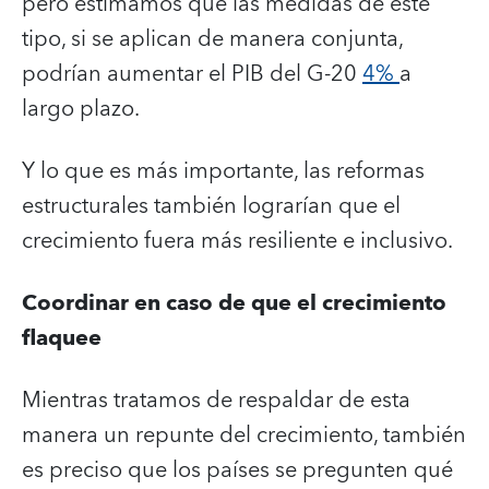
pero estimamos que las medidas de este
tipo, si se aplican de manera conjunta,
podrían aumentar el PIB del G-20
4%
a
largo plazo.
Y lo que es más importante, las reformas
estructurales también lograrían que el
crecimiento fuera más resiliente e inclusivo.
Coordinar en caso de que el crecimiento
flaquee
Mientras tratamos de respaldar de esta
manera un repunte del crecimiento, también
es preciso que los países se pregunten qué