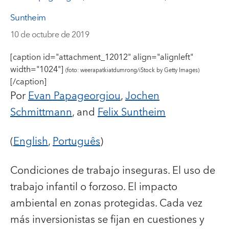
Suntheim
10 de octubre de 2019
[caption id="attachment_12012" align="alignleft"
width="1024"]
(foto: weerapatkiatdumrong/iStock by Getty Images)
[/caption]
Por
Evan Papageorgiou
,
Jochen
Schmittmann
, and
Felix Suntheim
(
English
,
Português
)
Condiciones de trabajo inseguras. El uso de
trabajo infantil o forzoso. El impacto
ambiental en zonas protegidas.
Cada vez
más inversionistas se fijan en cuestiones y