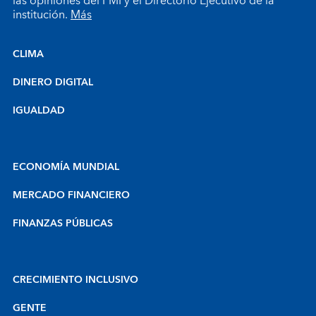
las opiniones del FMI y el Directorio Ejecutivo de la
institución.
Más
CLIMA
DINERO DIGITAL
IGUALDAD
ECONOMÍA MUNDIAL
MERCADO FINANCIERO
FINANZAS PÚBLICAS
CRECIMIENTO INCLUSIVO
GENTE