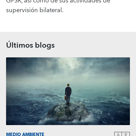
GFSR, así como de sus actividades de
supervisión bilateral.
Últimos blogs
MEDIO AMBIENTE
A
文