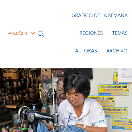
GRÁFICO DE LA SEMANA
REGIONES
TEMAS
ESPAÑOL
AUTORAS
ARCHIVO