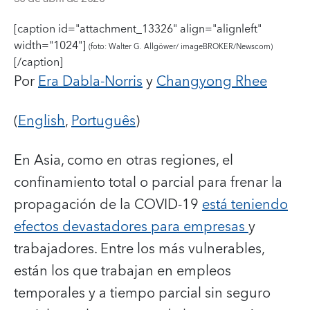
[caption id="attachment_13326" align="alignleft"
width="1024"]
(foto: Walter G. Allgöwer/ imageBROKER/Newscom)
[/caption]
Por
Era Dabla-Norris
y
Changyong Rhee
(
English
,
Português
)
En Asia, como en otras regiones, el
confinamiento total o parcial para frenar la
propagación de la COVID-19
está teniendo
efectos devastadores para empresas
y
trabajadores.
Entre los más vulnerables,
están los que trabajan en empleos
temporales y a tiempo parcial sin seguro