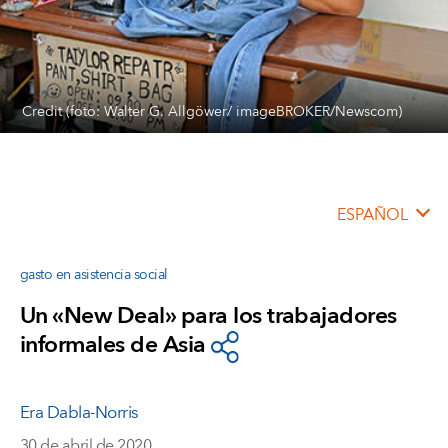
Credit (foto: Walter G. Allgöwer/ imageBROKER/Newscom)
ESPAÑOL
gasto en asistencia social
Un «New Deal» para los trabajadores
informales de Asia
Era Dabla-Norris
30 de abril de 2020