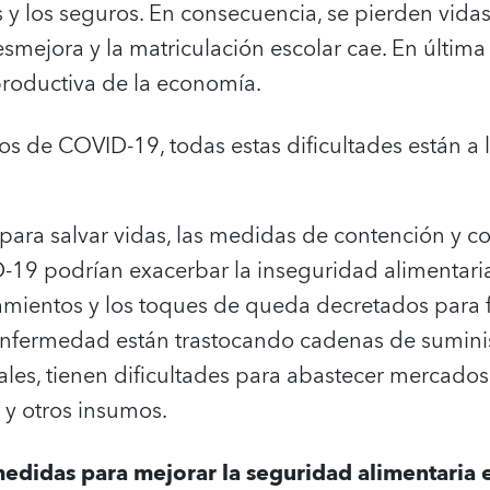
s y los seguros. En consecuencia, se pierden vidas
smejora y la matriculación escolar cae. En última 
roductiva de la economía.
s de COVID-19, todas estas dificultades están a la
para salvar vidas, las medidas de contención y co
9 podrían exacerbar la inseguridad alimentaria.
namientos y los toques de queda decretados para f
nfermedad están trastocando cadenas de suminis
les, tienen dificultades para abastecer mercados 
s y otros insumos.
edidas para mejorar la seguridad alimentaria e