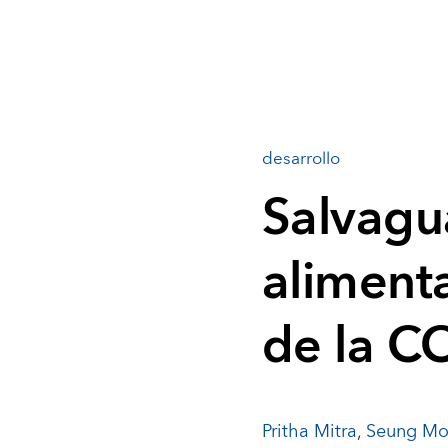
desarrollo
Salvagu
alimenta
de la C
Pritha Mitra
,
Seung Mo