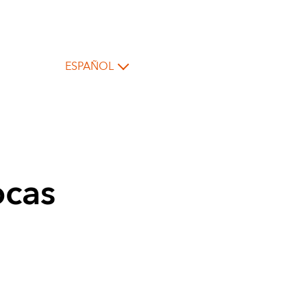
ESPAÑOL
ocas