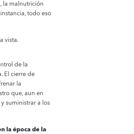
, la malnutrición
instancia, todo eso
 vista.
ntrol de la
 El cierre de
renar la
tro que, aun en
y suministrar a los
n la época de la