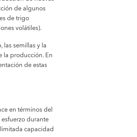
ducción de algunos
es de trigo
ones volátiles).
las semillas y la
te la producción. En
mentación de estas
nce en términos del
 esfuerzo durante
a limitada capacidad