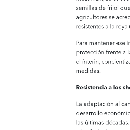
semillas de frijol qu
agricultores se acre
resistentes a la roya
Para mantener ese ím
protección frente a 
el ínterin, concienti
medidas.
Resistencia a los 
La adaptación al cam
desarrollo económic
las últimas décadas.