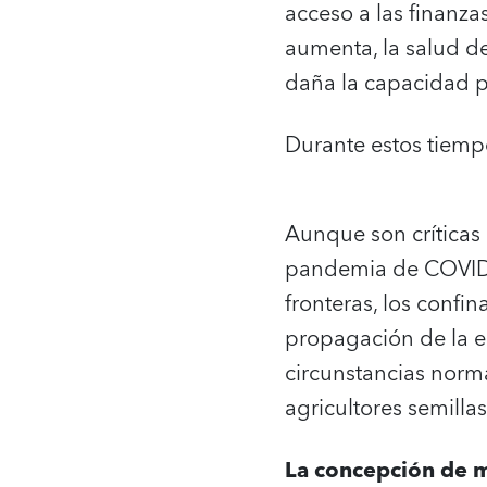
acceso a las finanza
aumenta, la salud de
daña la capacidad p
Durante estos tiempo
Aunque son críticas 
pandemia de COVID-1
fronteras, los confi
propagación de la e
circunstancias norma
agricultores semilla
La concepción de m