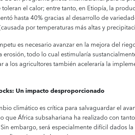
e toleran el calor; entre tanto, en Etiopía, la pro
centó hasta 40% gracias al desarrollo de variedad
 (causada por temperaturas más altas y precipitaci
petu es necesario avanzar en la mejora del riego, 
la erosión, todo lo cual estimularía sustancialmen
zar a los agricultores también aceleraría la imple
shocks: Un impacto desproporcionado
bio climático es crítica para salvaguardar el ava
o que África subsahariana ha realizado con tanto
 Sin embargo, será especialmente difícil dados l