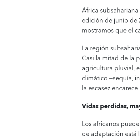
África subsahariana 
edición de junio de
mostramos que el ca
La región subsaharia
Casi la mitad de la 
agricultura pluvial,
climático —sequía, i
la escasez encarece 
Vidas perdidas, ma
Los africanos puede
de adaptación está l