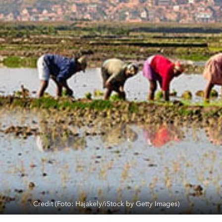
Credit (Foto: Hajakely/iStock by Getty Images)