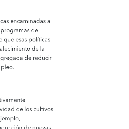
íticas encaminadas a
de programas de
 que esas políticas
talecimiento de la
 agregada de reducir
mpleo.
ctivamente
vidad de los cultivos
ejemplo,
roducción de nuevas