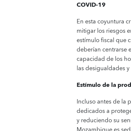
COVID-19
En esta coyuntura cr
mitigar los riesgos
estímulo fiscal que 
deberían centrarse e
capacidad de los hog
las desigualdades y
Estímulo de la pro
Incluso antes de la
dedicados a proteger
y reduciendo su sens
Mozambique es sede 