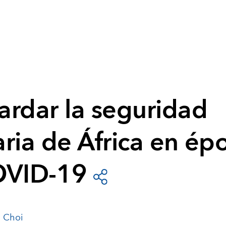
ardar la seguridad
ria de África en ép
OVID-19
 Choi