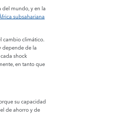
a del mundo, y en la
África subsahariana
l cambio climático.
 y depende de la
n cada shock
amente, en tanto que
porque su capacidad
el de ahorro y de