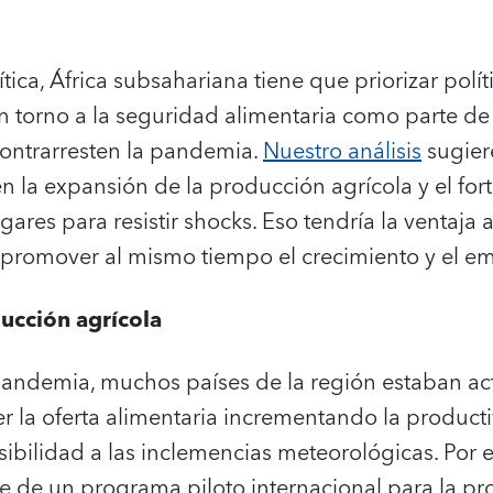
ítica, África subsahariana tiene que priorizar pol
 en torno a la seguridad alimentaria como parte 
contrarresten la pandemia.
Nuestro análisis
sugiere
n la expansión de la producción agrícola y el for
ares para resistir shocks. Eso tendría la ventaja
 promover al mismo tiempo el crecimiento y el e
ducción agrícola
 pandemia, muchos países de la región estaban a
 la oferta alimentaria incrementando la producti
ibilidad a las inclemencias meteorológicas. Por 
de un programa piloto internacional para la p