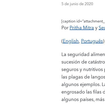
5 de junio de 2020
[caption id="attachment_
Por
Pritha Mitra
y
Se
(
English
,
Português
)
La seguridad aliment
sucesión de catástro
seguros y nutritivos
las plagas de langost
algunos ejemplos. L
engrosado las filas
algunos países, más