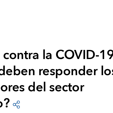
a contra la COVID-19
eben responder lo
ores del sector
o?