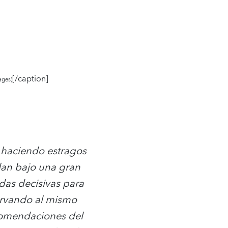
[/caption]
ages)
 haciendo estragos
lan bajo una gran
das decisivas para
ervando al mismo
ecomendaciones del