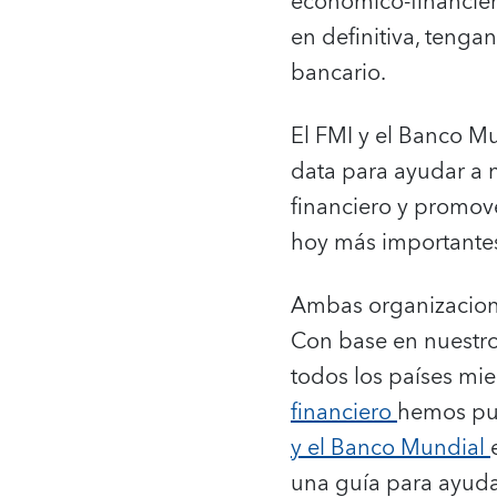
económico-financier
en definitiva, tenga
bancario.
El FMI y el Banco M
data para ayudar a n
financiero y promov
hoy más importante
Ambas organizacione
Con base en nuestro
todos los países mi
financiero
hemos pu
y el Banco Mundial
una guía para ayudar