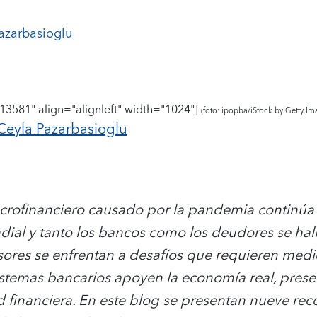
azarbasioglu
13581" align="alignleft" width="1024"]
(foto: ipopba/iStock by Getty Im
Ceyla Pazarbasioglu
crofinanciero causado por la pandemia continúa
ial y tanto los bancos como los deudores se hal
sores se enfrentan a desafíos que requieren medi
sistemas bancarios apoyen la economía real, pres
ad financiera. En este blog se presentan nueve r