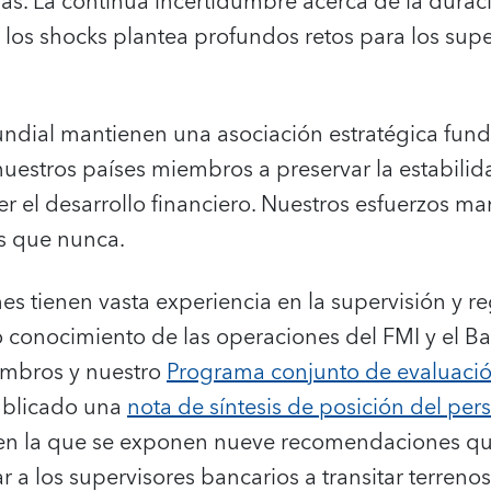
as. La continua incertidumbre acerca de la duraci
n los shocks plantea profundos retos para los supe
undial mantienen una asociación estratégica fun
uestros países miembros a preservar la estabilid
er el desarrollo financiero. Nuestros esfuerzos
s que nunca.
s tienen vasta experiencia en la supervisión y re
 conocimiento de las operaciones del FMI y el B
embros y nuestro
Programa conjunto de evaluació
blicado una
nota de síntesis de posición del per
en la que se exponen nueve recomendaciones qu
 a los supervisores bancarios a transitar terren