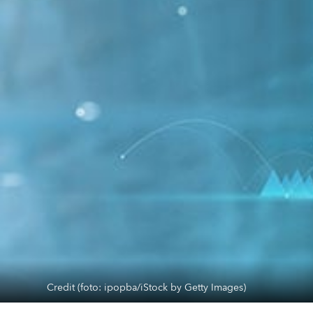
Credit (foto: ipopba/iStock by Getty Images)