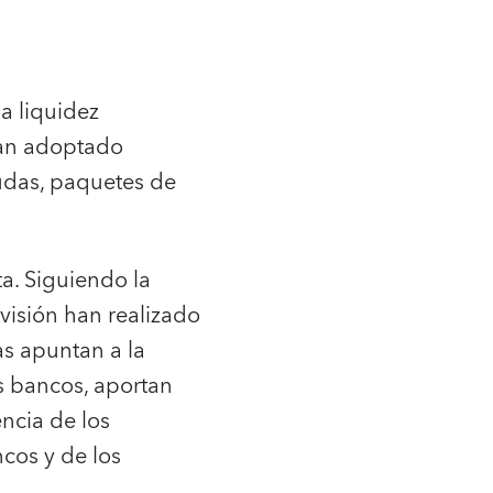
na liquidez
han adoptado
udas, paquetes de
ta. Siguiendo la
isión han realizado
as apuntan a la
os bancos, aportan
ncia de los
cos y de los