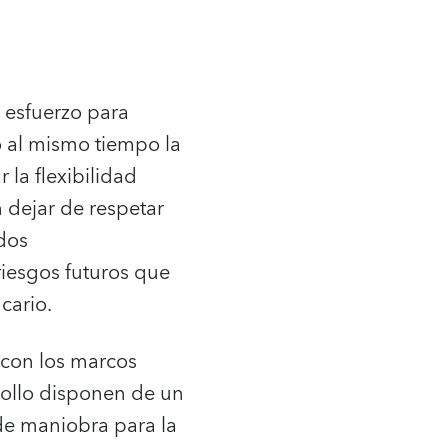
esfuerzo para
o al mismo tiempo la
 la flexibilidad
n dejar de respetar
ados
riesgos futuros que
cario.
 con los marcos
rollo disponen de un
e maniobra para la