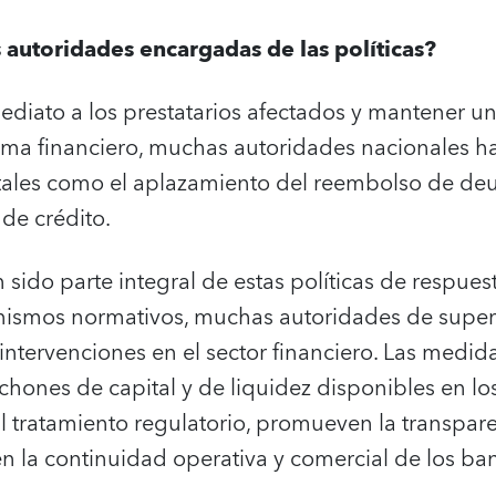
 autoridades encargadas de las políticas?
nmediato a los prestatarios afectados y mantener u
ema financiero, muchas autoridades nacionales 
tales como el aplazamiento del reembolso de de
 de crédito.
 sido parte integral de estas políticas de respues
nismos normativos, muchas autoridades de superv
intervenciones en el sector financiero. Las medid
olchones de capital y de liquidez disponibles en l
l tratamiento regulatorio, promueven la transpare
 la continuidad operativa y comercial de los ban