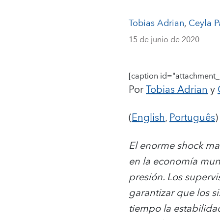
Tobias Adrian
,
Ceyla P
15 de junio de 2020
[caption id="attachment_
Por
Tobias Adrian
y
(
English
,
Português
)
El enorme shock ma
en la economía mund
presión. Los supervi
garantizar que los 
tiempo la estabilid