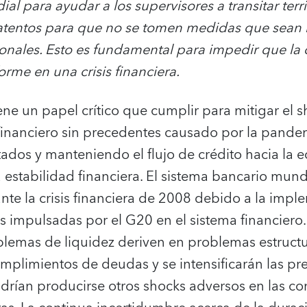
al para ayudar a los supervisores a transitar terr
r atentos para que no se tomen medidas que sean
onales. Esto es fundamental para impedir que la cr
rme en una crisis financiera.
iene un papel crítico que cumplir para mitigar el 
inanciero sin precedentes causado por la pand
ctados y manteniendo el flujo de crédito hacia la e
a estabilidad financiera. El sistema bancario mun
te la crisis financiera de 2008 debido a la impl
s impulsadas por el G20 en el sistema financiero
lemas de liquidez deriven en problemas estructur
mplimientos de deudas y se intensificarán las pre
odrían producirse otros shocks adversos en las c