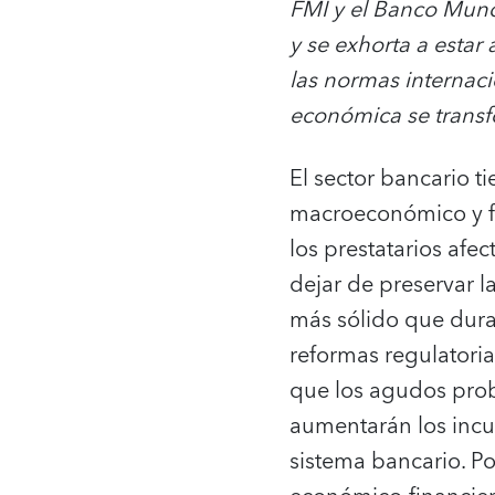
FMI y el Banco Mundi
y se exhorta a esta
las normas internaci
económica se transfo
El sector bancario t
macroeconómico y f
los prestatarios afe
dejar de preservar l
más sólido que duran
reformas regulatoria
que los agudos prob
aumentarán los incu
sistema bancario. P