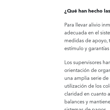
¿Qué han hecho las
Para llevar alivio i
adecuada en el sist
medidas de apoyo, 
estímulo y garantías
Los supervisores han
orientación de orga
una amplia serie de 
utilización de los c
claridad en cuanto a
balances y mantienen
sistemas de pagos.