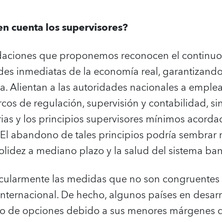
n cuenta los supervisores?
aciones que proponemos reconocen el continuo 
des inmediatas de la economía real, garantizand
ra. Alientan a las autoridades nacionales a emplear
rcos de regulación, supervisión y contabilidad, si
rias y los principios supervisores mínimos acord
 El abandono de tales principios podría sembrar 
olidez a mediano plazo y la salud del sistema ban
ticularmente las medidas que no son congruentes
internacional. De hecho, algunos países en desar
do de opciones debido a sus menores márgenes d