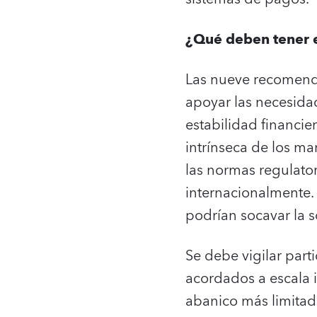
¿Qué deben tener e
Las nueve recomend
apoyar las necesida
estabilidad financie
intrínseca de los ma
las normas regulato
internacionalmente.
podrían socavar la s
Se debe vigilar par
acordados a escala 
abanico más limita