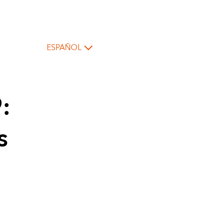
ESPAÑOL
:
s