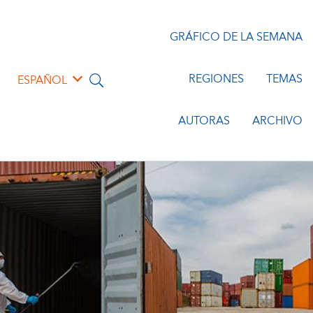
GRÁFICO DE LA SEMANA
REGIONES
TEMAS
ESPAÑOL
AUTORAS
ARCHIVO