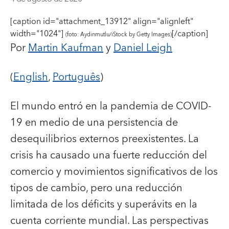
[caption id="attachment_13912" align="alignleft"
width="1024"]
[/caption]
(foto: Aydinmutlu/iStock by Getty Images)
Por
Martin Kaufman
y
Daniel Leigh
(
English
,
Português
)
El mundo entró en la pandemia de COVID-
19 en medio de una persistencia de
desequilibrios externos preexistentes.
La
crisis ha causado una fuerte reducción del
comercio y movimientos significativos de los
tipos de cambio, pero una reducción
limitada de los déficits y superávits en la
cuenta corriente mundial. Las perspectivas