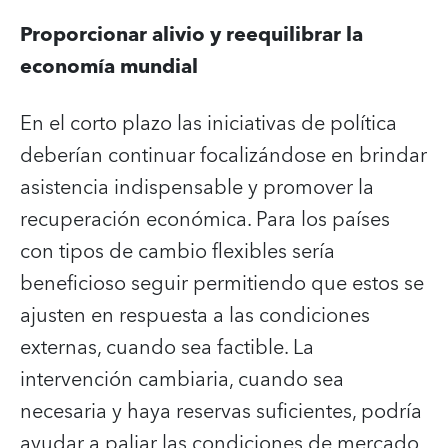
Proporcionar alivio y reequilibrar la
economía mundial
En el corto plazo las iniciativas de política
deberían continuar focalizándose en brindar
asistencia indispensable y promover la
recuperación económica. Para los países
con tipos de cambio flexibles sería
beneficioso seguir permitiendo que estos se
ajusten en respuesta a las condiciones
externas, cuando sea factible. La
intervención cambiaria, cuando sea
necesaria y haya reservas suficientes, podría
ayudar a paliar las condiciones de mercado