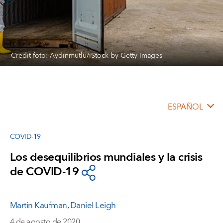
Credit foto: Aydinmutlu/iStock by Getty Images
ESPAÑOL
COVID-19
Los desequilibrios mundiales y la crisis
de COVID-19
Martin Kaufman
,
Daniel Leigh
4 de agosto de 2020