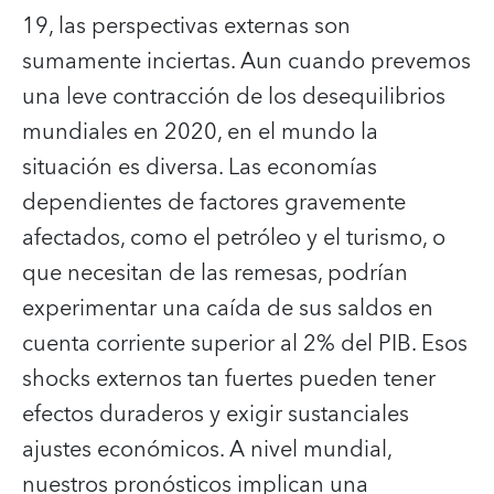
19, las perspectivas externas son
sumamente inciertas. Aun cuando prevemos
una leve contracción de los desequilibrios
mundiales en 2020, en el mundo la
situación es diversa. Las economías
dependientes de factores gravemente
afectados, como el petróleo y el turismo, o
que necesitan de las remesas, podrían
experimentar una caída de sus saldos en
cuenta corriente superior al 2% del PIB. Esos
shocks externos tan fuertes pueden tener
efectos duraderos y exigir sustanciales
ajustes económicos. A nivel mundial,
nuestros pronósticos implican una