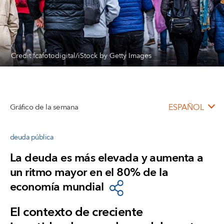
Credit fcafotodigital/iStock by Getty Images
Gráfico de la semana
ESPAÑOL
deuda pública
La deuda es más elevada y aumenta a
un ritmo mayor en el 80% de la
economía mundial
El contexto de creciente