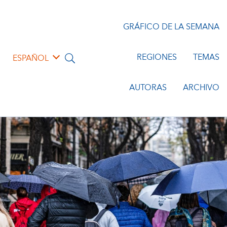
GRÁFICO DE LA SEMANA
REGIONES
TEMAS
ESPAÑOL
AUTORAS
ARCHIVO