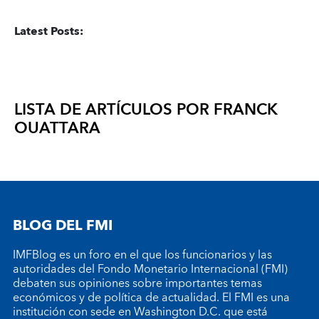
Latest Posts
:
LISTA DE ARTÍCULOS POR
FRANCK
OUATTARA
BLOG DEL FMI
IMFBlog es un foro en el que los funcionarios y las
autoridades del Fondo Monetario Internacional (FMI)
debaten sus opiniones sobre importantes temas
económicos y de política de actualidad. El FMI es una
institución con sede en Washington D.C. que está